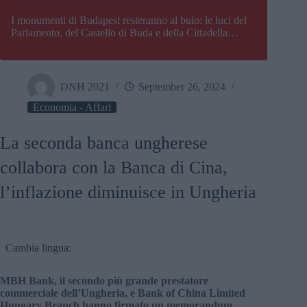
I monumenti di Budapest resteranno al buio: le luci del
Parlamento, del Castello di Buda e della Cittadella
verranno spente
DNH 2021
September 26, 2024
Economia - Affari
La seconda banca ungherese
collabora con la Banca di Cina,
l’inflazione diminuisce in Ungheria
Cambia lingua:
MBH Bank, il secondo più grande prestatore
commerciale dell’Ungheria, e Bank of China Limited
Hungary Branch hanno firmato un memorandum