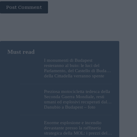
Post Comment
I monumenti di Budapest
resteranno al buio: le luci del
Parlamento, del Castello di Buda e
della Cittadella verranno spente
Preziosa motocicletta tedesca della
Seconda Guerra Mondiale, resti
umani ed esplosivi recuperati dal
Danubio a Budapest – foto
Enorme esplosione e incendio
devastante presso la raffineria
strategica della MOL: i prezzi del