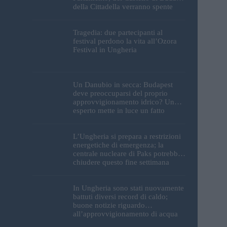
della Cittadella verranno spente
Tragedia: due partecipanti al
festival perdono la vita all’Ozora
Festival in Ungheria
Un Danubio in secca: Budapest
deve preoccuparsi del proprio
approvvigionamento idrico? Un
esperto mette in luce un fatto
sorprendente
L’Ungheria si prepara a restrizioni
energetiche di emergenza; la
centrale nucleare di Paks potrebbe
chiudere questo fine settimana
In Ungheria sono stati nuovamente
battuti diversi record di caldo;
buone notizie riguardo
all’approvvigionamento di acqua
potabile