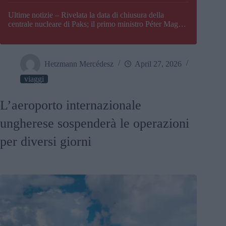
Paks
Ultime notizie – Rivelata la data di chiusura della
centrale nucleare di Paks; il primo ministro Péter Magyar
afferma che l’Ungheria potrebbe trovarsi ad affrontare
una crisi energetica
Hetzmann Mercédesz
April 27, 2026
viaggi
L’aeroporto internazionale
ungherese sospenderà le operazioni
per diversi giorni