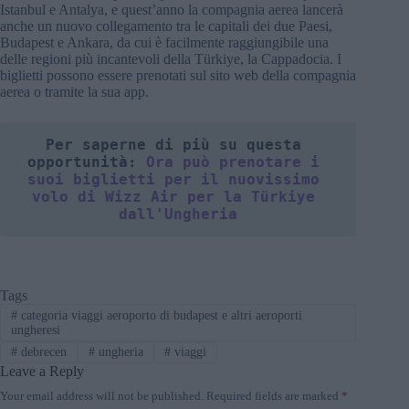
Istanbul e Antalya, e quest’anno la compagnia aerea lancerà
anche un nuovo collegamento tra le capitali dei due Paesi,
Budapest e Ankara, da cui è facilmente raggiungibile una
delle regioni più incantevoli della Türkiye, la Cappadocia. I
biglietti possono essere prenotati sul sito web della compagnia
aerea o tramite la sua app.
Per saperne di più su questa 
opportunità: 
Ora può prenotare i 
suoi biglietti per il nuovissimo 
volo di Wizz Air per la Türkiye 
dall'Ungheria
Tags
#
categoria viaggi aeroporto di budapest e altri aeroporti
ungheresi
#
debrecen
#
ungheria
#
viaggi
Leave a Reply
Your email address will not be published.
Required fields are marked
*