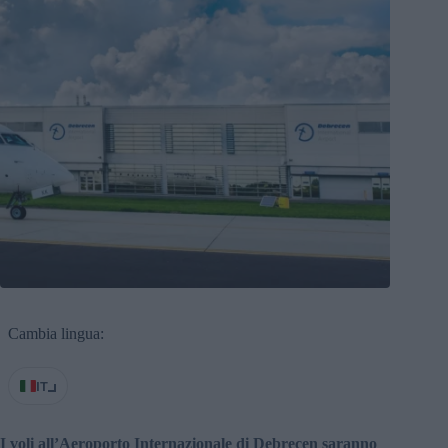
Cambia lingua:
IT
I voli all’Aeroporto Internazionale di Debrecen saranno