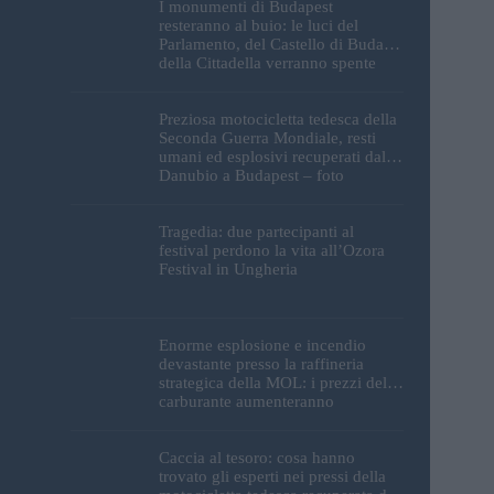
I monumenti di Budapest
resteranno al buio: le luci del
Parlamento, del Castello di Buda e
della Cittadella verranno spente
Preziosa motocicletta tedesca della
Seconda Guerra Mondiale, resti
umani ed esplosivi recuperati dal
Danubio a Budapest – foto
Tragedia: due partecipanti al
festival perdono la vita all’Ozora
Festival in Ungheria
Enorme esplosione e incendio
devastante presso la raffineria
strategica della MOL: i prezzi del
carburante aumenteranno
nuovamente?
Caccia al tesoro: cosa hanno
trovato gli esperti nei pressi della