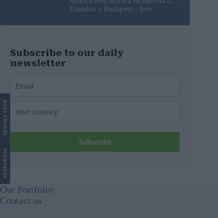
motocicletta tedesca recuperata dal
Danubio a Budapest – foto
Subscribe to our daily
newsletter
LETTER
NEWS
Subscribe
US
SUPPORT
Our Portfolio
Contact us