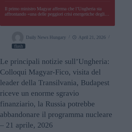
Il primo ministro Magyar afferma che l’Ungheria sta
affrontando «una delle peggiori crisi energetiche degli
ultimi decenni» e comunica la nuova data di chiusura di
Paks
Daily News Hungary
April 21, 2026
flash
Le principali notizie sull’Ungheria:
Colloqui Magyar-Fico, visita del
leader della Transilvania, Budapest
riceve un enorme sgravio
finanziario, la Russia potrebbe
abbandonare il programma nucleare
– 21 aprile, 2026