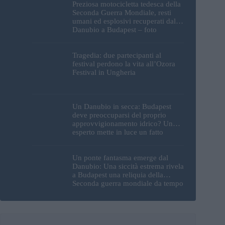
Preziosa motocicletta tedesca della
Seconda Guerra Mondiale, resti
umani ed esplosivi recuperati dal
Danubio a Budapest – foto
Tragedia: due partecipanti al
festival perdono la vita all’Ozora
Festival in Ungheria
Un Danubio in secca: Budapest
deve preoccuparsi del proprio
approvvigionamento idrico? Un
esperto mette in luce un fatto
sorprendente
Un ponte fantasma emerge dal
Danubio: Una siccità estrema rivela
a Budapest una reliquia della
Seconda guerra mondiale da tempo
perduta