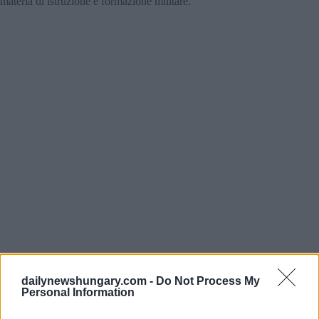
materia di istruzione e formazione militare.
dailynewshungary.com -
Do Not Process My
Personal Information