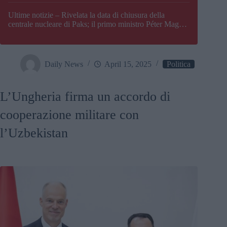
Paks
Ultime notizie – Rivelata la data di chiusura della
centrale nucleare di Paks; il primo ministro Péter Magyar
afferma che l’Ungheria potrebbe trovarsi ad affrontare
una crisi energetica
Daily News
April 15, 2025
Politica
L’Ungheria firma un accordo di
cooperazione militare con
l’Uzbekistan