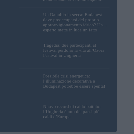
Un Danubio in secca: Budapest
deve preoccuparsi del proprio
approvvigionamento idrico? Un
esperto mette in luce un fatto
sorprendente
Tragedia: due partecipanti al
festival perdono la vita all’Ozora
Festival in Ungheria
Possibile crisi energetica:
l’illuminazione decorativa a
Budapest potrebbe essere spenta!
Nuovo record di caldo battuto:
l’Ungheria è uno dei paesi più
caldi d’Europa