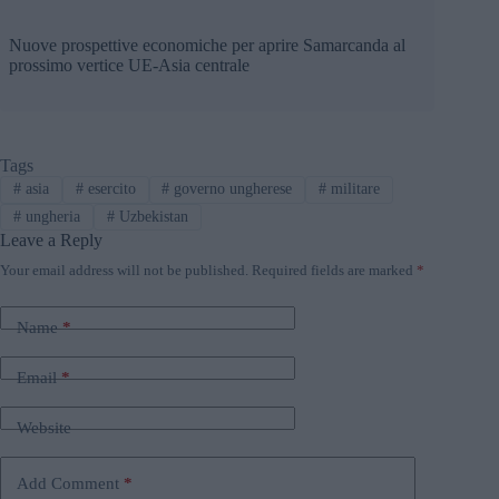
Nuove prospettive economiche per aprire Samarcanda al
prossimo vertice UE-Asia centrale
Tags
#
asia
#
esercito
#
governo ungherese
#
militare
#
ungheria
#
Uzbekistan
Leave a Reply
Your email address will not be published.
Required fields are marked
*
Name
*
Email
*
Website
Add Comment
*