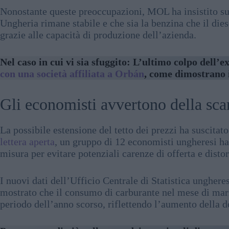
Nonostante queste preoccupazioni, MOL ha insistito su
Ungheria rimane stabile e che sia la benzina che il dies
grazie alle capacità di produzione dell’azienda.
Nel caso in cui vi sia sfuggito: L’ultimo colpo dell’
con una società affiliata a Orbán
, come dimostrano 
Gli economisti avvertono della scar
La possibile estensione del tetto dei prezzi ha suscitato
lettera aperta
, un gruppo di 12 economisti ungheresi ha
misura per evitare potenziali carenze di offerta e disto
I nuovi dati dell’Ufficio Centrale di Statistica ungher
mostrato che il consumo di carburante nel mese di marz
periodo dell’anno scorso, riflettendo l’aumento della d