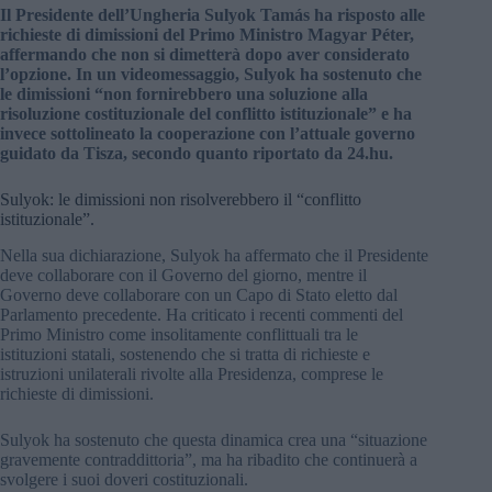
Il Presidente dell’Ungheria Sulyok Tamás ha risposto alle
richieste di dimissioni del Primo Ministro Magyar Péter,
affermando che non si dimetterà dopo aver considerato
l’opzione. In un videomessaggio, Sulyok ha sostenuto che
le dimissioni “non fornirebbero una soluzione alla
risoluzione costituzionale del conflitto istituzionale” e ha
invece sottolineato la cooperazione con l’attuale governo
guidato da Tisza, secondo quanto riportato da 24.hu.
Sulyok: le dimissioni non risolverebbero il “conflitto
istituzionale”.
Nella sua dichiarazione, Sulyok ha affermato che il Presidente
deve collaborare con il Governo del giorno, mentre il
Governo deve collaborare con un Capo di Stato eletto dal
Parlamento precedente. Ha criticato i recenti commenti del
Primo Ministro come insolitamente conflittuali tra le
istituzioni statali, sostenendo che si tratta di richieste e
istruzioni unilaterali rivolte alla Presidenza, comprese le
richieste di dimissioni.
Sulyok ha sostenuto che questa dinamica crea una “situazione
gravemente contraddittoria”, ma ha ribadito che continuerà a
svolgere i suoi doveri costituzionali.