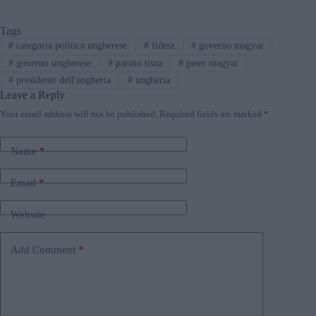
Tags
#
categoria politica ungherese
#
fidesz
#
governo magyar
#
governo ungherese
#
partito tisza
#
peter magyar
#
presidente dell'ungheria
#
ungheria
Leave a Reply
Your email address will not be published.
Required fields are marked
*
Name
*
Email
*
Website
Add Comment
*