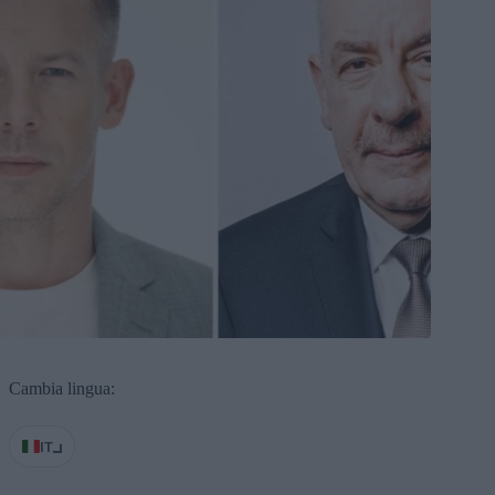
Cambia lingua:
IT