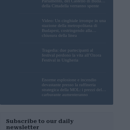
Parlamento, del Castello di Buda e
della Cittadella verranno spente
Video: Un cinghiale irrompe in una
stazione della metropolitana di
Budapest, costringendo alla
chiusura della linea
Tragedia: due partecipanti al
festival perdono la vita all’Ozora
Festival in Ungheria
Enorme esplosione e incendio
devastante presso la raffineria
strategica della MOL: i prezzi del
carburante aumenteranno
nuovamente?
Subscribe to our daily
newsletter