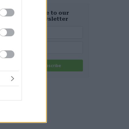
Ungheria
Subscribe to our
daily newsletter
Subscribe