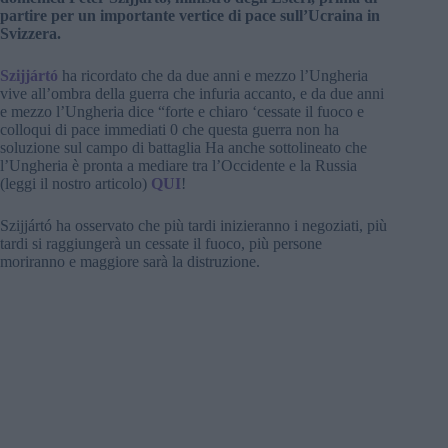
partire per un importante vertice di pace sull’Ucraina in
Svizzera.
Szijjártó
ha ricordato che da due anni e mezzo l’Ungheria
vive all’ombra della guerra che infuria accanto, e da due anni
e mezzo l’Ungheria dice “forte e chiaro ‘cessate il fuoco e
colloqui di pace immediati 0 che questa guerra non ha
soluzione sul campo di battaglia Ha anche sottolineato che
l’Ungheria è pronta a mediare tra l’Occidente e la Russia
(leggi il nostro articolo)
QUI
!
Szijjártó ha osservato che più tardi inizieranno i negoziati, più
tardi si raggiungerà un cessate il fuoco, più persone
moriranno e maggiore sarà la distruzione.