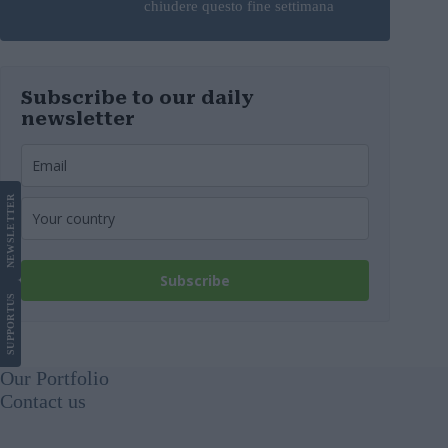
chiudere questo fine settimana
Subscribe to our daily
newsletter
LETTER
NEWS
Subscribe
US
SUPPORT
Our Portfolio
Contact us