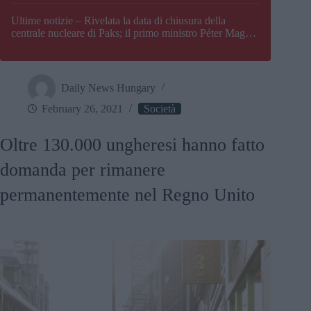
Paks
Ultime notizie – Rivelata la data di chiusura della
centrale nucleare di Paks; il primo ministro Péter Magyar
afferma che l’Ungheria potrebbe trovarsi ad affrontare
una crisi energetica
Daily News Hungary
February 26, 2021
Società
Oltre 130.000 ungheresi hanno fatto
domanda per rimanere
permanentemente nel Regno Unito