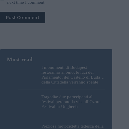
next time I comment.
Post Comment
I monumenti di Budapest
resteranno al buio: le luci del
Parlamento, del Castello di Buda e
della Cittadella verranno spente
Tragedia: due partecipanti al
festival perdono la vita all’Ozora
Festival in Ungheria
Preziosa motocicletta tedesca della