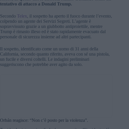
tentativo di attacco a Donald Trump.
Secondo
Telex
, il sospetto ha aperto il fuoco durante l’evento,
colpendo un agente dei Servizi Segreti. L’agente è
sopravvissuto grazie a un giubbotto antiproiettile, mentre
Trump è rimasto illeso ed è stato rapidamente evacuato dal
personale di sicurezza insieme ad altri partecipanti.
Il sospetto, identificato come un uomo di 31 anni della
California, secondo quanto riferito, aveva con sé una pistola,
un fucile e diversi coltelli. Le indagini preliminari
suggeriscono che potrebbe aver agito da solo.
Orbán reagisce: “Non c’è posto per la violenza”.