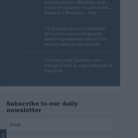
Seconda Guerra Mondiale, resti
umani ed esplosivi recuperati dal
Danubio a Budapest – foto
Un Danubio in secca: Budapest
deve preoccuparsi del proprio
approvvigionamento idrico? Un
esperto mette in luce un fatto
sorprendente
Crisi idrica sul Danubio: navi-
albergo e navi da carico bloccate in
Ungheria
Subscribe to our daily
newsletter