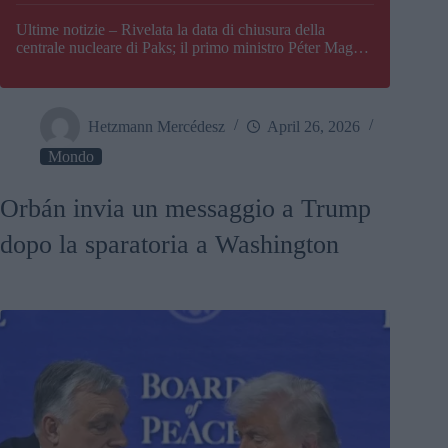
Paks
Ultime notizie – Rivelata la data di chiusura della
centrale nucleare di Paks; il primo ministro Péter Magyar
afferma che l’Ungheria potrebbe trovarsi ad affrontare
una crisi energetica
Hetzmann Mercédesz
April 26, 2026
Mondo
Orbán invia un messaggio a Trump
dopo la sparatoria a Washington