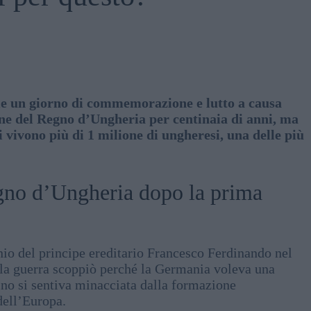
me un giorno di commemorazione e lutto a causa
one del Regno d’Ungheria per centinaia di anni, ma
 vivono più di 1 milione di ungheresi, una delle più
egno d’Ungheria dopo la prima
io del principe ereditario Francesco Ferdinando nel
i, la guerra scoppiò perché la Germania voleva una
rlino si sentiva minacciata dalla formazione
dell’Europa.