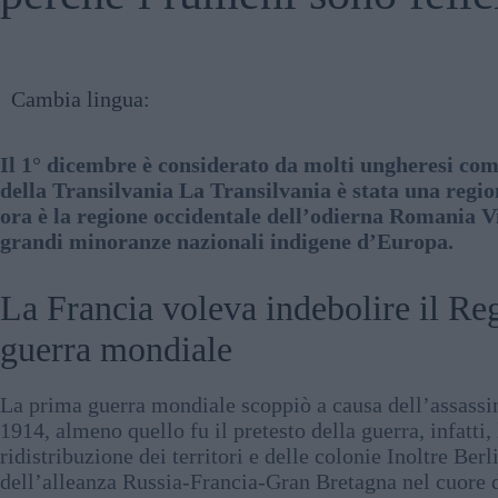
Cambia lingua:
Il 1° dicembre è considerato da molti ungheresi co
della Transilvania La Transilvania è stata una regi
ora è la regione occidentale dell’odierna Romania Vi
grandi minoranze nazionali indigene d’Europa.
La Francia voleva indebolire il R
guerra mondiale
La prima guerra mondiale scoppiò a causa dell’assassin
1914, almeno quello fu il pretesto della guerra, infatt
ridistribuzione dei territori e delle colonie Inoltre Be
dell’alleanza Russia-Francia-Gran Bretagna nel cuore 