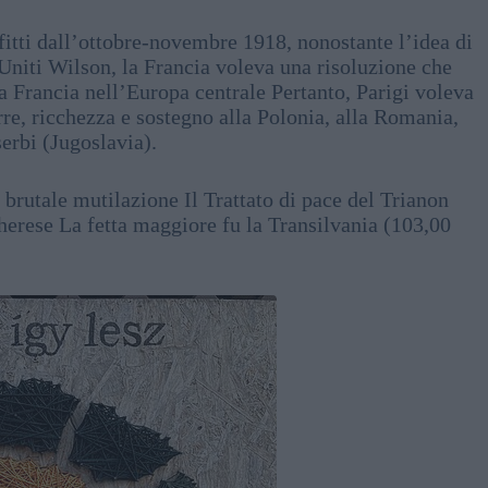
onfitti dall’ottobre-novembre 1918, nonostante l’idea di
 Uniti Wilson, la Francia voleva una risoluzione che
a Francia nell’Europa centrale Pertanto, Parigi voleva
erre, ricchezza e sostegno alla Polonia, alla Romania,
serbi (Jugoslavia).
 brutale mutilazione Il Trattato di pace del Trianon
gherese La fetta maggiore fu la Transilvania (103,00