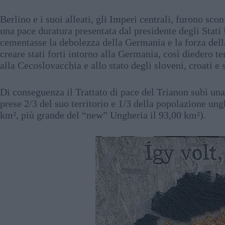
Berlino e i suoi alleati, gli Imperi centrali, furono sc
una pace duratura presentata dal presidente degli Stati
cementasse la debolezza della Germania e la forza dell
creare stati forti intorno alla Germania, così diedero t
alla Cecoslovacchia e allo stato degli sloveni, croati e 
Di conseguenza il Trattato di pace del Trianon subì una
prese 2/3 del suo territorio e 1/3 della popolazione un
km², più grande del “new” Ungheria il 93,00 km²).