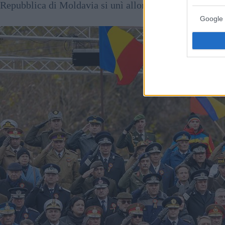
Repubblica di Moldavia si unì allora alla Romania, ma 
Google 