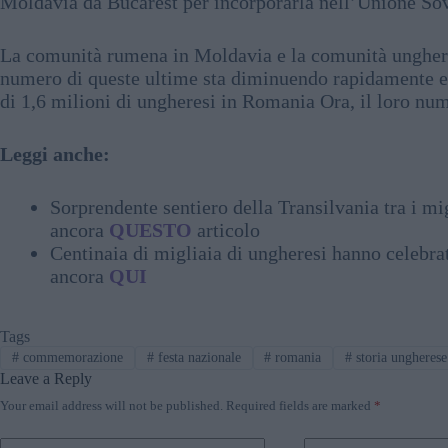
Moldavia da Bucarest per incorporarla nell’Unione Sov
La comunità rumena in Moldavia e la comunità ungheres
numero di queste ultime sta diminuendo rapidamente e
di 1,6 milioni di ungheresi in Romania Ora, il loro num
Leggi anche:
Sorprendente sentiero della Transilvania tra i m
ancora
QUESTO
articolo
Centinaia di migliaia di ungheresi hanno celebr
ancora
QUI
Tags
#
commemorazione
#
festa nazionale
#
romania
#
storia ungherese
Leave a Reply
Your email address will not be published.
Required fields are marked
*