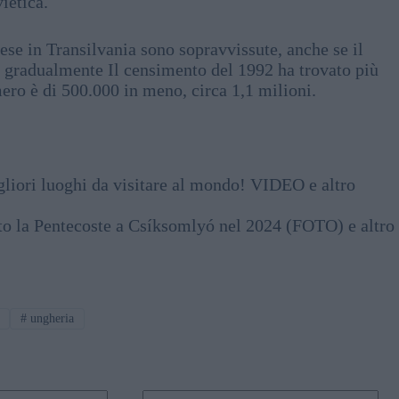
ietica.
e in Transilvania sono sopravvissute, anche se il
 gradualmente Il censimento del 1992 ha trovato più
ero è di 500.000 in meno, circa 1,1 milioni.
igliori luoghi da visitare al mondo! VIDEO e altro
ato la Pentecoste a Csíksomlyó nel 2024 (FOTO) e altro
#
ungheria