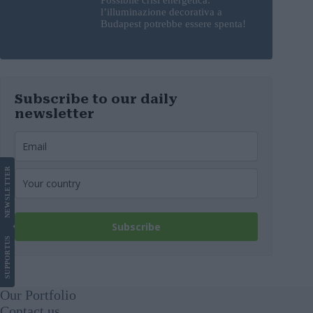
l’illuminazione decorativa a
Budapest potrebbe essere spenta!
Subscribe to our daily
newsletter
LETTER
NEWS
Subscribe
US
SUPPORT
Our Portfolio
Contact us