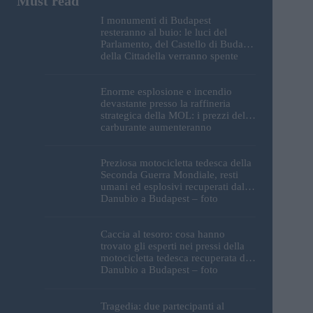
I monumenti di Budapest
resteranno al buio: le luci del
Parlamento, del Castello di Buda e
della Cittadella verranno spente
Enorme esplosione e incendio
devastante presso la raffineria
strategica della MOL: i prezzi del
carburante aumenteranno
nuovamente?
Preziosa motocicletta tedesca della
Seconda Guerra Mondiale, resti
umani ed esplosivi recuperati dal
Danubio a Budapest – foto
Caccia al tesoro: cosa hanno
trovato gli esperti nei pressi della
motocicletta tedesca recuperata dal
Danubio a Budapest – foto
Tragedia: due partecipanti al