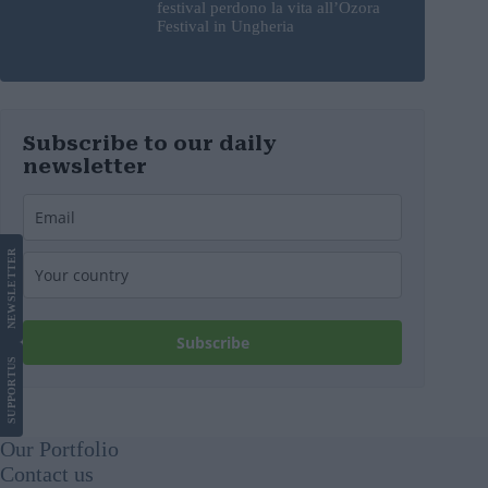
festival perdono la vita all’Ozora
Festival in Ungheria
Subscribe to our daily
newsletter
LETTER
NEWS
Subscribe
US
SUPPORT
Our Portfolio
Contact us