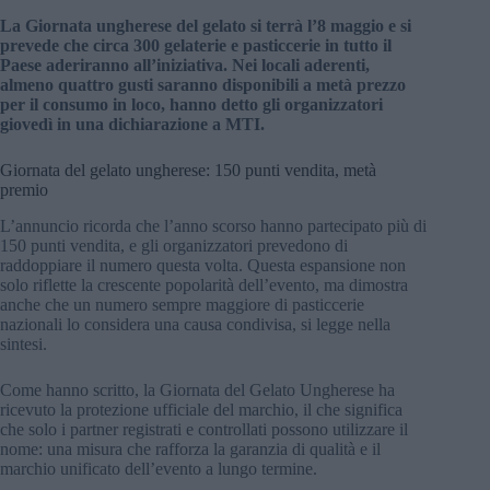
La Giornata ungherese del gelato si terrà l’8 maggio e si
prevede che circa 300 gelaterie e pasticcerie in tutto il
Paese aderiranno all’iniziativa. Nei locali aderenti,
almeno quattro gusti saranno disponibili a metà prezzo
per il consumo in loco, hanno detto gli organizzatori
giovedì in una dichiarazione a MTI.
Giornata del gelato ungherese: 150 punti vendita, metà
premio
L’annuncio ricorda che l’anno scorso hanno partecipato più di
150 punti vendita, e gli organizzatori prevedono di
raddoppiare il numero questa volta. Questa espansione non
solo riflette la crescente popolarità dell’evento, ma dimostra
anche che un numero sempre maggiore di pasticcerie
nazionali lo considera una causa condivisa, si legge nella
sintesi.
Come hanno scritto, la Giornata del Gelato Ungherese ha
ricevuto la protezione ufficiale del marchio, il che significa
che solo i partner registrati e controllati possono utilizzare il
nome: una misura che rafforza la garanzia di qualità e il
marchio unificato dell’evento a lungo termine.