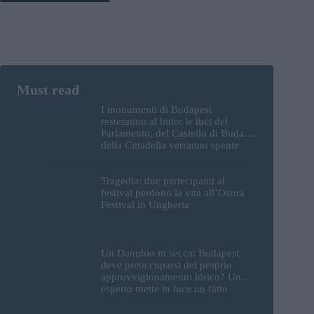
I monumenti di Budapest
resteranno al buio: le luci del
Parlamento, del Castello di Buda e
della Cittadella verranno spente
Tragedia: due partecipanti al
festival perdono la vita all’Ozora
Festival in Ungheria
Un Danubio in secca: Budapest
deve preoccuparsi del proprio
approvvigionamento idrico? Un
esperto mette in luce un fatto
sorprendente