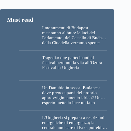
I monumenti di Budapest
resteranno al buio: le luci del
Parlamento, del Castello di Buda e
della Cittadella verranno spente
Tragedia: due partecipanti al
festival perdono la vita all’Ozora
Festival in Ungheria
Un Danubio in secca: Budapest
deve preoccuparsi del proprio
approvvigionamento idrico? Un
esperto mette in luce un fatto
sorprendente
L’Ungheria si prepara a restrizioni
energetiche di emergenza; la
centrale nucleare di Paks potrebbe