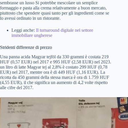
sembrasse un lusso Si potrebbe mescolare un semplice
formaggio e pasta alla crema relativamente a buon mercato,
piuttosto che spendere quasi tanto per gli ingredienti come se
lo avessi ordinato in un ristorante.
Leggi anche:
Il turnaround digitale nel settore
immobiliare ungherese
Stridenti differenze di prezzo
Una panna acida Magyar tejföl da 330 grammi è costata 219
HUF (0,57 EUR) nel 2017 e 995 HUF (2,58 EUR) nel 2023.
un litro di latte Magyar tej al 2,8% è costato 299 HUF (0,78
EUR) nel 2017, mentre ora è di 449 HUF (1,16 EUR). La
ricotta da 450 grammi della stessa marca è ora di 1.759 HUF
(4,55 EUR), il che significa un aumento di 4,2 volte rispetto
alle cifre del 2017.