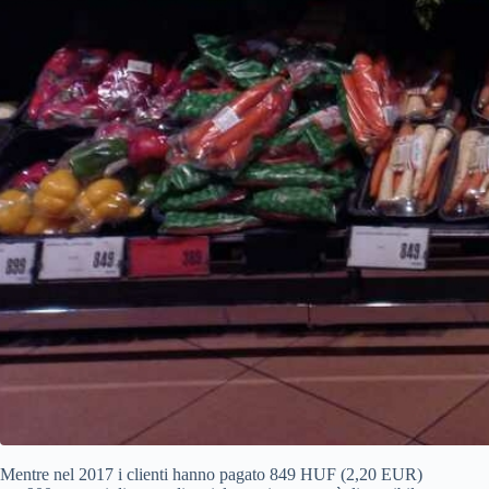
Mentre nel 2017 i clienti hanno pagato 849 HUF (2,20 EUR)