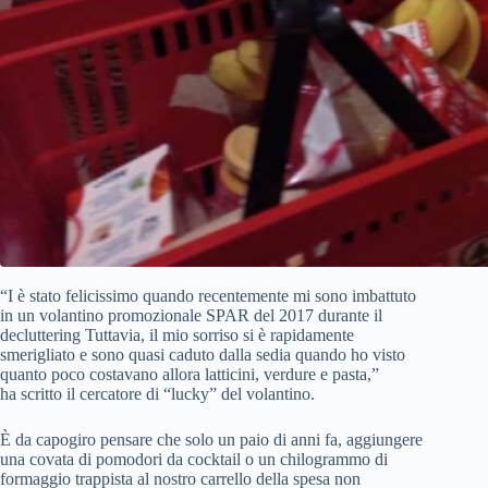
“I è stato felicissimo quando recentemente mi sono imbattuto
in un volantino promozionale SPAR del 2017 durante il
decluttering Tuttavia, il mio sorriso si è rapidamente
smerigliato e sono quasi caduto dalla sedia quando ho visto
quanto poco costavano allora latticini, verdure e pasta,”
ha scritto il cercatore di “lucky” del volantino.
È da capogiro pensare che solo un paio di anni fa, aggiungere
una covata di pomodori da cocktail o un chilogrammo di
formaggio trappista al nostro carrello della spesa non