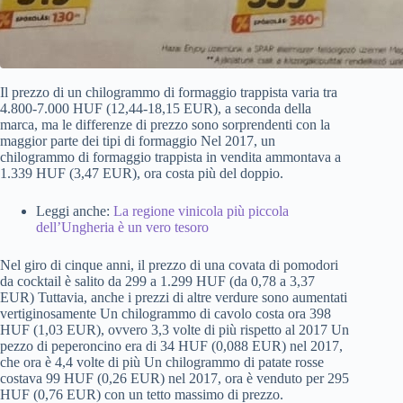
Il prezzo di un chilogrammo di formaggio trappista varia tra
4.800-7.000 HUF (12,44-18,15 EUR), a seconda della
marca, ma le differenze di prezzo sono sorprendenti con la
maggior parte dei tipi di formaggio Nel 2017, un
chilogrammo di formaggio trappista in vendita ammontava a
1.339 HUF (3,47 EUR), ora costa più del doppio.
Leggi anche:
La regione vinicola più piccola
dell’Ungheria è un vero tesoro
Nel giro di cinque anni, il prezzo di una covata di pomodori
da cocktail è salito da 299 a 1.299 HUF (da 0,78 a 3,37
EUR) Tuttavia, anche i prezzi di altre verdure sono aumentati
vertiginosamente Un chilogrammo di cavolo costa ora 398
HUF (1,03 EUR), ovvero 3,3 volte di più rispetto al 2017 Un
pezzo di peperoncino era di 34 HUF (0,088 EUR) nel 2017,
che ora è 4,4 volte di più Un chilogrammo di patate rosse
costava 99 HUF (0,26 EUR) nel 2017, ora è venduto per 295
HUF (0,76 EUR) con un tetto massimo di prezzo.