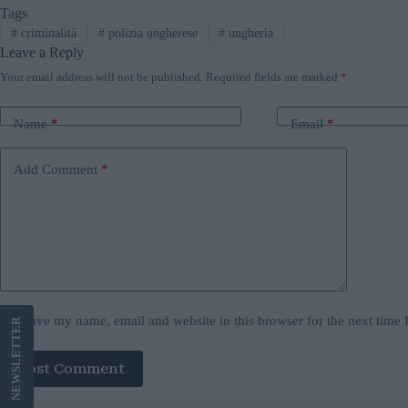
Tags
#
criminalità
#
polizia ungherese
#
ungheria
Leave a Reply
Your email address will not be published.
Required fields are marked
*
Name
*
Email
*
Add Comment
*
Save my name, email and website in this browser for the next time
LETTER
Post Comment
NEWS