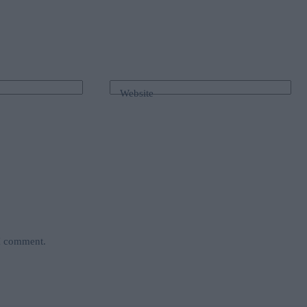
Website
 I comment.