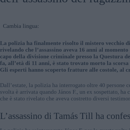
Cambia lingua:
La polizia ha finalmente risolto il mistero vecchio d
rivelando che l’assassino aveva 16 anni al momento
capo della divisione criminale presso la Questura d
fa, all’età di 11 anni, è stato trovato morto la scors
Gli esperti hanno scoperto fratture alle costole, al cr
Dall’estate, la polizia ha interrogato oltre 40 persone
svolta è arrivata quando János F., un ex sospettato, ha 
che è stato rivelato che aveva costretto diversi testimo
L’assassino di Tamás Till ha confe