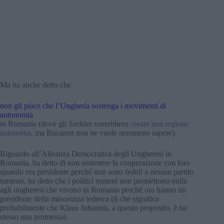
Ma ha anche detto che
non gli piace che l’Ungheria sostenga i movimenti di
autonomia
in Romania (dove gli Szekler vorrebbero
creare una regione
autonoma
, ma Bucarest non ne vuole nemmeno sapere).
Riguardo all’Alleanza Democratica degli Ungheresi in
Romania, ha detto di non sostenere la cooperazione con loro
quando era presidente perché non sono fedeli a nessun partito
rumeno, ha detto che i politici rumeni non promettono nulla
agli ungheresi che vivono in Romania perché ora hanno un
presidente della minoranza tedesca (il che significa
probabilmente che Klaus Johannis, a questo proposito, è lui
stesso una promessa).