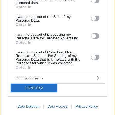
personal data.
grant or deny consent to Google and its third-party tags to
Opted In
use your data for below specified purposes in below Google
consent section.
I want to opt-out of the Sale of my
Personal Data.
Opted In
I want to opt-out of processing my
Personal Data for Targeted Advertising.
Opted In
I want to opt-out of Collection, Use,
Retention, Sale, and/or Sharing of my
Personal Data that Is Unrelated with the
Purposes for which it was collected.
Opted In
Google consents
CONFIRM
Data Deletion
Data Access
Privacy Policy