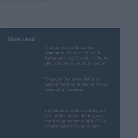
I monumenti di Budapest
resteranno al buio: le luci del
Parlamento, del Castello di Buda e
della Cittadella verranno spente
Tragedia: due partecipanti al
festival perdono la vita all’Ozora
Festival in Ungheria
Un Danubio in secca: Budapest
deve preoccuparsi del proprio
approvvigionamento idrico? Un
esperto mette in luce un fatto
sorprendente