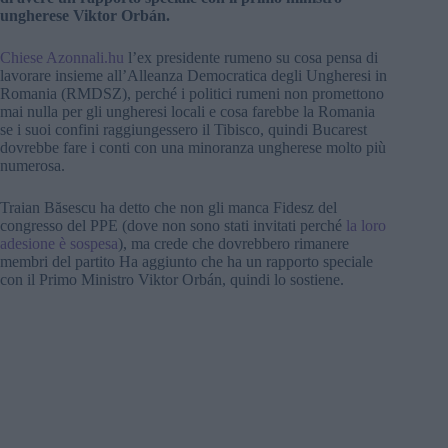
ungherese Viktor Orbán.
Chiese Azonnali.hu
l’ex presidente rumeno su cosa pensa di
lavorare insieme all’Alleanza Democratica degli Ungheresi in
Romania (RMDSZ), perché i politici rumeni non promettono
mai nulla per gli ungheresi locali e cosa farebbe la Romania
se i suoi confini raggiungessero il Tibisco, quindi Bucarest
dovrebbe fare i conti con una minoranza ungherese molto più
numerosa.
Traian Băsescu ha detto che non gli manca Fidesz del
congresso del PPE (dove non sono stati invitati perché
la loro
adesione è sospesa
), ma crede che dovrebbero rimanere
membri del partito Ha aggiunto che ha un rapporto speciale
con il Primo Ministro Viktor Orbán, quindi lo sostiene.