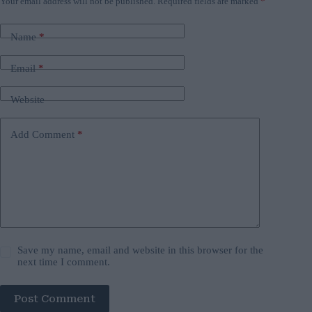
Your email address will not be published.
Required fields are marked
*
Name
*
Email
*
Website
Add Comment
*
Save my name, email and website in this browser for the
next time I comment.
Post Comment