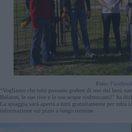
Foto:
Facebook
“Vogliamo che tutti possano godere di uno dei beni natur
Balaton, le sue rive e le sue acque rinfrescanti!” ha di
La spiaggia sarà aperta a tutti gratuitamente per tutta l
informazione sui piani a lungo termine.