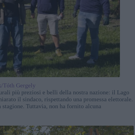
/Tóth Gergely
ali più preziosi e belli della nostra nazione: il Lago
chiarato il sindaco, rispettando una promessa elettorale.
a stagione. Tuttavia, non ha fornito alcuna