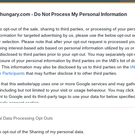
shungary.com -
Do Not Process My Personal Information
to opt-out of the sale, sharing to third parties, or processing of your per
formation for targeted advertising by us, please use the below opt-out s
r selection. Please note that after your opt-out request is processed y
eing interest-based ads based on personal information utilized by us or
disclosed to third parties prior to your opt-out. You may separately opt-
losure of your personal information by third parties on the IAB’s list of
. This information may also be disclosed by us to third parties on the
IA
Participants
that may further disclose it to other third parties.
 that this website/app uses one or more Google services and may gath
including but not limited to your visit or usage behaviour. You may click 
 to Google and its third-party tags to use your data for below specifi
ogle consent section.
l Data Processing Opt Outs
o opt-out of the Sharing of my personal data.