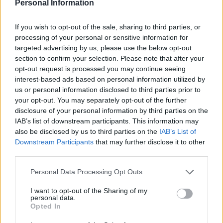
Personal Information
If you wish to opt-out of the sale, sharing to third parties, or
processing of your personal or sensitive information for
targeted advertising by us, please use the below opt-out
section to confirm your selection. Please note that after your
opt-out request is processed you may continue seeing
interest-based ads based on personal information utilized by
us or personal information disclosed to third parties prior to
your opt-out. You may separately opt-out of the further
disclosure of your personal information by third parties on the
IAB’s list of downstream participants. This information may
also be disclosed by us to third parties on the
IAB’s List of
Downstream Participants
that may further disclose it to other
third parties.
Please note that this website/app uses one or more Google
Personal Data Processing Opt Outs
services and may gather and store information including but
not limited to your visit or usage behaviour. You may click to
I want to opt-out of the Sharing of my
personal data.
grant or deny consent to Google and its third-party tags to
Opted In
use your data for below specified purposes in below Google
consent section.