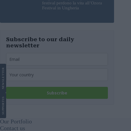
festival perdono la vita all’Ozora
Festival in Ungheria
Subscribe to our daily
newsletter
LETTER
NEWS
Subscribe
US
SUPPORT
Our Portfolio
Contact us