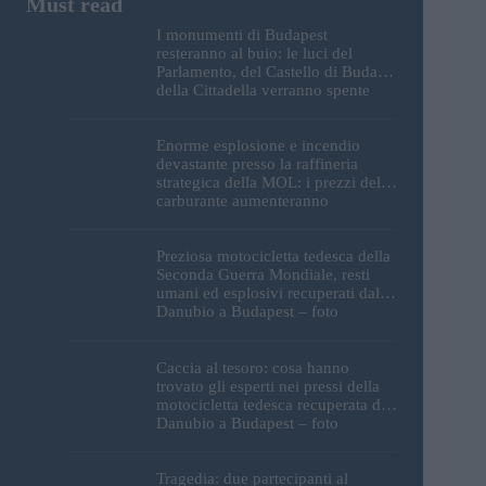
I monumenti di Budapest
resteranno al buio: le luci del
Parlamento, del Castello di Buda e
della Cittadella verranno spente
Enorme esplosione e incendio
devastante presso la raffineria
strategica della MOL: i prezzi del
carburante aumenteranno
nuovamente?
Preziosa motocicletta tedesca della
Seconda Guerra Mondiale, resti
umani ed esplosivi recuperati dal
Danubio a Budapest – foto
Caccia al tesoro: cosa hanno
trovato gli esperti nei pressi della
motocicletta tedesca recuperata dal
Danubio a Budapest – foto
Tragedia: due partecipanti al