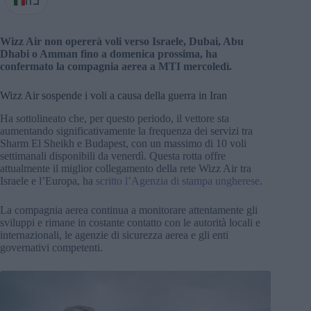
IT
Wizz Air non opererà voli verso Israele, Dubai, Abu
Dhabi o Amman fino a domenica prossima, ha
confermato la compagnia aerea a MTI mercoledì.
Wizz Air sospende i voli a causa della guerra in Iran
Ha sottolineato che, per questo periodo, il vettore sta
aumentando significativamente la frequenza dei servizi tra
Sharm El Sheikh e Budapest, con un massimo di 10 voli
settimanali disponibili da venerdì. Questa rotta offre
attualmente il miglior collegamento della rete Wizz Air tra
Israele e l’Europa, ha
scritto l’Agenzia di stampa ungherese
.
La compagnia aerea continua a monitorare attentamente gli
sviluppi e rimane in costante contatto con le autorità locali e
internazionali, le agenzie di sicurezza aerea e gli enti
governativi competenti.