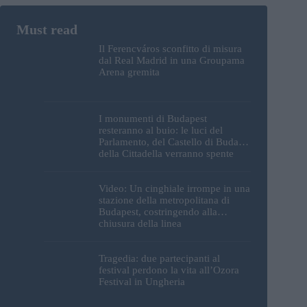
Il Ferencváros sconfitto di misura
dal Real Madrid in una Groupama
Arena gremita
I monumenti di Budapest
resteranno al buio: le luci del
Parlamento, del Castello di Buda e
della Cittadella verranno spente
Video: Un cinghiale irrompe in una
stazione della metropolitana di
Budapest, costringendo alla
chiusura della linea
Tragedia: due partecipanti al
festival perdono la vita all’Ozora
Festival in Ungheria