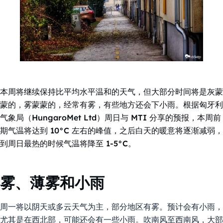
本周将继续保持比平均水平温和的天气，但大部分时间将是灰蒙
蒙的，雾蒙蒙的，经常有雾，有些地方还会下小雨。根据匈牙利
气象局（HungaroMet Ltd）周日与 MTI 分享的预报，本周前
期气温将达到 10°C 左右的峰值，之后白天的暖意将逐渐减弱，
到周日最热的时候气温将降至 1-5°C。
雾、薄雾和小雨
周一将以阴天或多云天气为主，部分地区有雾。预计会有小雨，
尤其是在西北部，可能还会有一些小雨。吹南风至西南风，大部