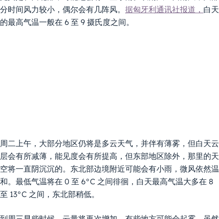
分时间风力较小，偶尔会有几阵风。
据匈牙利通讯社报道，
白天
的最高气温一般在 6 至 9 摄氏度之间。
周二上午，大部分地区仍将是多云天气，并伴有薄雾，但白天云
层会有所减薄，能见度会有所提高，但东部地区除外，那里的天
空将一直阴沉沉的。东北部边境附近可能会有小雨，微风依然温
和。最低气温将在 0 至 6°C 之间徘徊，白天最高气温大多在 8
至 13°C 之间，东北部稍低。
到周三早些时候，云量将再次增加，有些地方可能会起雾。虽然