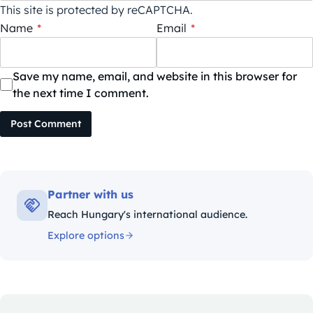
This site is protected by reCAPTCHA.
Name
*
Email
*
Save my name, email, and website in this browser for
the next time I comment.
Post Comment
Partner with us
Reach Hungary's international audience.
Explore options