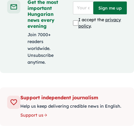
Get the most
important
Sign me up
Hungarian
news every
I accept the
privacy
evening
policy
.
Join 7000+
readers
worldwide.
Unsubscribe
anytime.
Support independent journalism
Help us keep delivering credible news in English.
Support us