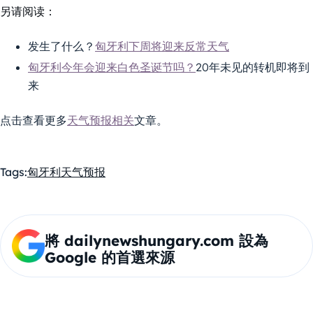
另请阅读：
发生了什么？
匈牙利下周将迎来反常天气
匈牙利今年会迎来白色圣诞节吗？
20年未见的转机即将到
来
点击查看更多
天气预报相关
文章。
Tags:
匈牙利
天气预报
將 dailynewshungary.com 設為
Google 的首選來源