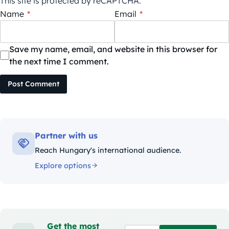
This site is protected by reCAPTCHA.
Name
*
Email
*
Save my name, email, and website in this browser for
the next time I comment.
Post Comment
Partner with us
Reach Hungary's international audience.
Explore options
Get the most