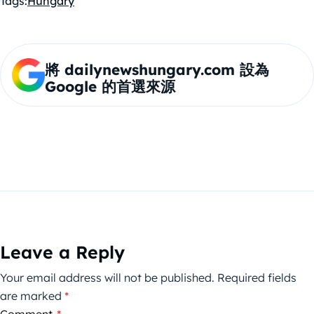
Tags:
Hungary
將 dailynewshungary.com 設為
Google 的首選來源
Leave a Reply
Your email address will not be published.
Required fields
are marked
*