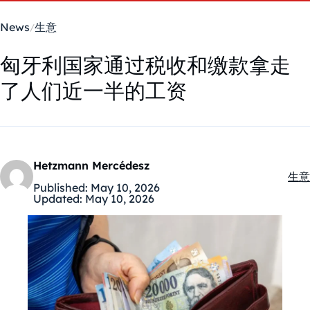
News
生意
匈牙利国家通过税收和缴款拿走
了人们近一半的工资
Hetzmann Mercédesz
生意
Kate
Published:
May 10, 2026
Updated:
May 10, 2026