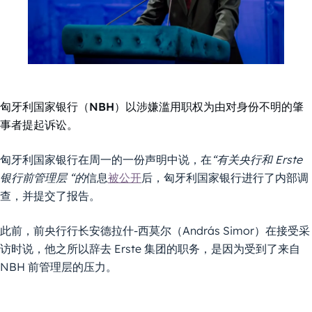
匈牙利国家银行（NBH）以涉嫌滥用职权为由对身份不明的肇
事者提起诉讼。
匈牙利国家银行在周一的一份声明中说，在
“有关央行和 Erste
银行前管理层 “的
信息
被公开
后，匈牙利国家银行进行了内部调
查，并提交了报告。
此前，前央行行长安德拉什-西莫尔（András Simor）在接受采
访时说，他之所以辞去 Erste 集团的职务，是因为受到了来自
NBH 前管理层的压力。