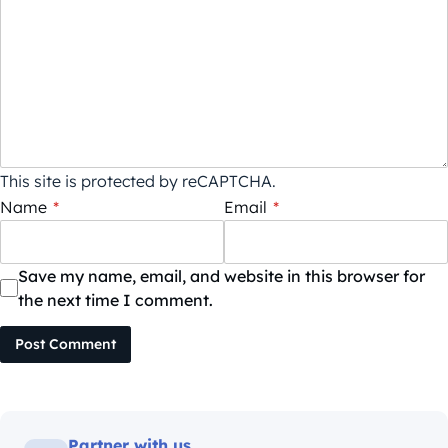
This site is protected by reCAPTCHA.
Name
*
Email
*
Save my name, email, and website in this browser for
the next time I comment.
Post Comment
Partner with us