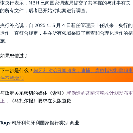
该央行表示，NBH 已向国家调查局提交了其掌握的与此事有关
的所有文件，后者已开始对此案进行调查。
央行补充说，自 2025 年 3 月 4 日新任管理层上任以来，央行的
运作一直符合规定，并在所有领域采取了审查和合理化运作的措
施。
如果您错过了
下一步是什么？
匈牙利政治丑闻频发，逮捕、腐败指控和辞职事
件不断增加
与政府关系密切的媒体《索引》
就伪造的蒂萨河税收计划发布更
正
，《马扎尔报》要求在头版道歉
Tags:
匈牙利
匈牙利国家银行
类别 商业