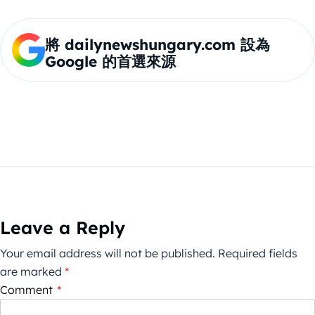
將 dailynewshungary.com 設為
Google 的首選來源
Leave a Reply
Your email address will not be published.
Required fields
are marked
*
Comment
*