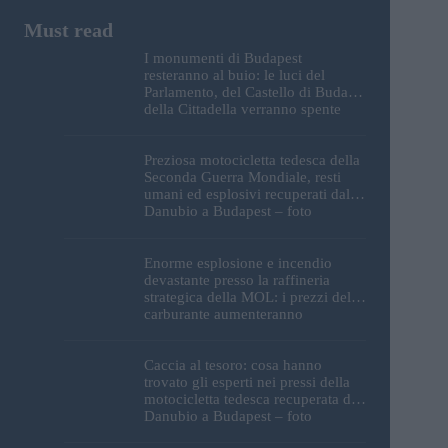
I monumenti di Budapest
resteranno al buio: le luci del
Parlamento, del Castello di Buda e
della Cittadella verranno spente
Preziosa motocicletta tedesca della
Seconda Guerra Mondiale, resti
umani ed esplosivi recuperati dal
Danubio a Budapest – foto
Enorme esplosione e incendio
devastante presso la raffineria
strategica della MOL: i prezzi del
carburante aumenteranno
nuovamente?
Caccia al tesoro: cosa hanno
trovato gli esperti nei pressi della
motocicletta tedesca recuperata dal
Danubio a Budapest – foto