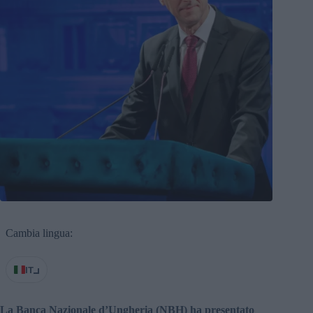
Cambia lingua:
IT
La Banca Nazionale d’Ungheria (NBH) ha presentato