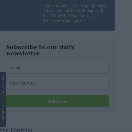
Ultime notizie – Una superpotenza
del calcio in arrivo a Budapest: il
Real Madrid affronterà il
Ferencváros ad agosto
Subscribe to our daily
newsletter
LETTER
NEWS
Subscribe
US
SUPPORT
Our Portfolio