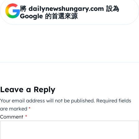
將 dailynewshungary.com 設為
Google 的首選來源
Leave a Reply
Your email address will not be published.
Required fields
are marked
*
Comment
*