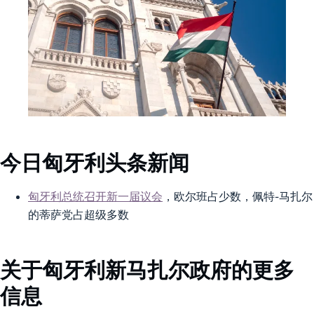
今日匈牙利头条新闻
匈牙利总统召开新一届议会
，欧尔班占少数，佩特-马扎尔
的蒂萨党占超级多数
关于匈牙利新马扎尔政府的更多
信息