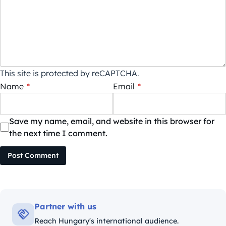
This site is protected by reCAPTCHA.
Name
*
Email
*
Save my name, email, and website in this browser for
the next time I comment.
Post Comment
Partner with us
Reach Hungary's international audience.