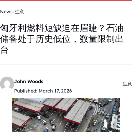
News
生意
匈牙利燃料短缺迫在眉睫？石油
储备处于历史低位，数量限制出
台
John Woods
生意
Kate
Published:
March 17, 2026