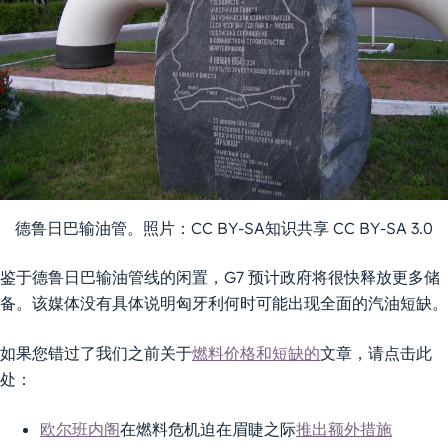
德鲁日巴输油管。照片：CC BY-SA知识共享 CC BY-SA 3.0
鉴于德鲁日巴输油管线的闲置，G7 预计政府将很快释放更多储
备。该媒体没有具体说明匈牙利何时可能出现全面的汽油短缺。
如果您错过了我们之前关于
燃料价格和短缺的
文章，请点击此
处：
欧尔班内阁
在燃料危机迫在眉睫之际
推出额外措施