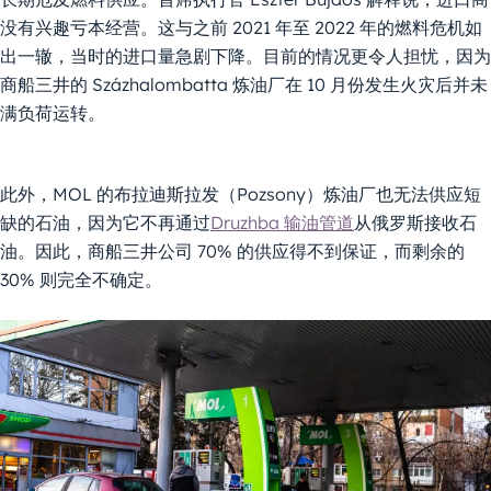
没有兴趣亏本经营。这与之前 2021 年至 2022 年的燃料危机如
出一辙，当时的进口量急剧下降。目前的情况更令人担忧，因为
商船三井的 Százhalombatta 炼油厂在 10 月份发生火灾后并未
满负荷运转。
此外，MOL 的布拉迪斯拉发（Pozsony）炼油厂也无法供应短
缺的石油，因为它不再通过
Druzhba 输油管道
从俄罗斯接收石
油。因此，商船三井公司 70% 的供应得不到保证，而剩余的
30% 则完全不确定。