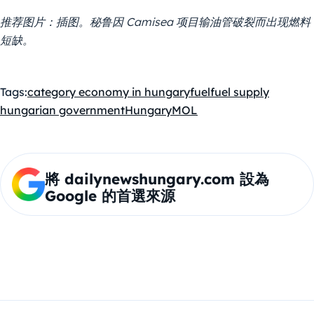
推荐图片：插图。秘鲁因 Camisea 项目输油管破裂而出现燃料
短缺。
Tags:
category economy in hungary
fuel
fuel supply
hungarian government
Hungary
MOL
將 dailynewshungary.com 設為
Google 的首選來源