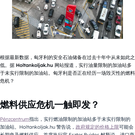
根据最新数据，匈牙利的安全石油储备在过去十年中从未如此之
低。据 Holtankoljak.hu 网站报道，实行油量限制的加油站多
于未实行限制的加油站。匈牙利是否正在经历一场毁灭性的燃料
危机？
燃料供应危机一触即发？
Pénzcentrum
指出，实行燃油限制的加油站多于未实行限制的
加油站。Holtankoljak.hu 警告说，
政府规定的价格上限
可能会
长期危及燃料供应。首席执行官 Eszter Bujdos 解释说，进口商