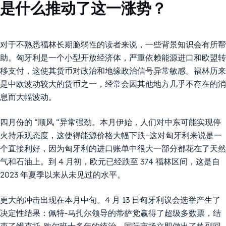
是什么推动了这一涨势？
对于不熟悉福林长期脆弱性的读者来说，一些背景知识会有所帮
助。匈牙利是一个小型开放经济体，严重依赖能源进口和欧盟转
移支付，这使其货币对政治和地缘政治信号异常敏感。福林历来
是中欧波动较大的货币之一，经常会因其他地方几乎不存在的消
息而大幅波动。
四月份的 “顺风 “异常强劲。本月伊始，人们对中东可能实现停
火持乐观态度，这使得能源价格大幅下跌–这对匈牙利来说是一
个直接利好，因为匈牙利的进口账单中很大一部分都花在了天然
气和石油上。到 4 月初，欧元已经跌至 374 福林区间，这是自
2023 年夏季以来从未见过的水平。
更大的冲击出现在本月中旬。4 月 13 日匈牙利议会选举产生了
决定性结果：佩特-马扎尔领导的蒂萨党赢得了超级多数票，结