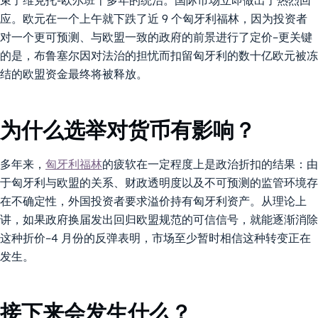
束了维克托-欧尔班十多年的统治。国际市场立即做出了热烈回
应。欧元在一个上午就下跌了近 9 个匈牙利福林，因为投资者
对一个更可预测、与欧盟一致的政府的前景进行了定价–更关键
的是，布鲁塞尔因对法治的担忧而扣留匈牙利的数十亿欧元被冻
结的欧盟资金最终将被释放。
为什么选举对货币有影响？
多年来，
匈牙利福林
的疲软在一定程度上是政治折扣的结果：由
于匈牙利与欧盟的关系、财政透明度以及不可预测的监管环境存
在不确定性，外国投资者要求溢价持有匈牙利资产。从理论上
讲，如果政府换届发出回归欧盟规范的可信信号，就能逐渐消除
这种折价–4 月份的反弹表明，市场至少暂时相信这种转变正在
发生。
接下来会发生什么？