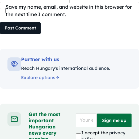
Save my name, email, and website in this browser for
the next time I comment.
Post Comment
Partner with us
Reach Hungary's international audience.
Explore options
Get the most
important
Sign me up
Hungarian
news every
I accept the
privacy
evening