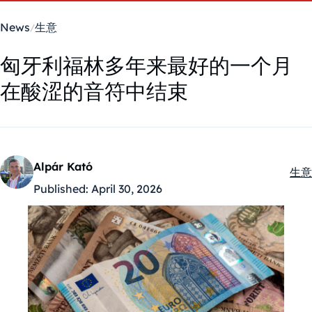
News
生意
匈牙利福林多年来最好的一个月
在酸涩的音符中结束
Alpár Kató
生意
Kate
Published:
April 30, 2026