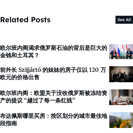
Related Posts
See All
欧尔班内阁渴求俄罗斯石油的背后是巨大的
金钱和土耳其？
前外长 Szijjártó 的妹妹的房子仅以 120 万
欧元的价格出售
欧尔班内阁：欧盟关于没收俄罗斯被冻结资
产的提议 “越过了每一条红线”
布达佩斯哪里买房：按区划分的城市最佳地
段指南