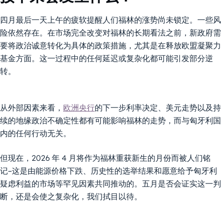
四月最后一天上午的疲软提醒人们福林的涨势尚未锁定。一些风
险依然存在。在市场完全改变对福林的长期看法之前，新政府需
要将政治诚意转化为具体的政策措施，尤其是在释放欧盟凝聚力
基金方面。这一过程中的任何延迟或复杂化都可能引发部分逆
转。
从外部因素来看，
欧洲央行
的下一步利率决定、美元走势以及持
续的地缘政治不确定性都有可能影响福林的走势，而与匈牙利国
内的任何行动无关。
但现在，2026 年 4 月将作为福林重获新生的月份而被人们铭
记–这是由能源价格下跌、历史性的选举结果和愿意给予匈牙利
疑虑利益的市场等罕见因素共同推动的。五月是否会证实这一判
断，还是会使之复杂化，我们拭目以待。