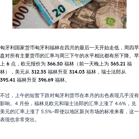
匈牙利国家货币匈牙利福林在四月的最后一天开始走低，周四早
盘对所有主要货币的汇率与周三下午的水平相比都有所下降。早
上 6 点，欧元报价为 366.30 福林（前一天晚上为 365.21 福
林），美元从 312.35 福林升至 314.03 福林，瑞士法郎从
395.41 福林升至 396.69 福林。
不过，上午的短暂下跌对匈牙利货币在本月的出色表现几乎没有
影响。4 月份，福林兑欧元和瑞士法郎的汇率上涨了 4.6%，兑
美元的汇率上涨了 5.5%–即使以地区新兴市场的标准来看，这一
表现也非常突出。