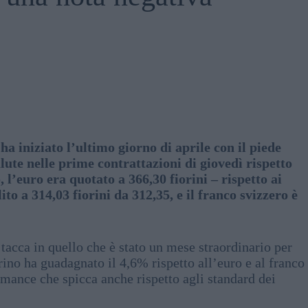
ha iniziato l’ultimo giorno di aprile con il piede
alute nelle prime contrattazioni di giovedì rispetto
, l’euro era quotato a 366,30 fiorini – rispetto ai
ito a 314,03 fiorini da 312,35, e il franco svizzero è
 tacca in quello che è stato un mese straordinario per
orino ha guadagnato il 4,6% rispetto all’euro e al franco
rmance che spicca anche rispetto agli standard dei