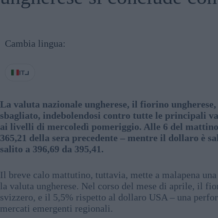
Cambia lingua:
IT
La valuta nazionale ungherese, il fiorino ungherese, 
sbagliato, indebolendosi contro tutte le principali v
ai livelli di mercoledì pomeriggio. Alle 6 del mattino
365,21 della sera precedente – mentre il dollaro è sal
salito a 396,69 da 395,41.
Il breve calo mattutino, tuttavia, mette a malapena una
la valuta ungherese. Nel corso del mese di aprile, il fi
svizzero, e il 5,5% rispetto al dollaro USA – una perfo
mercati emergenti regionali.