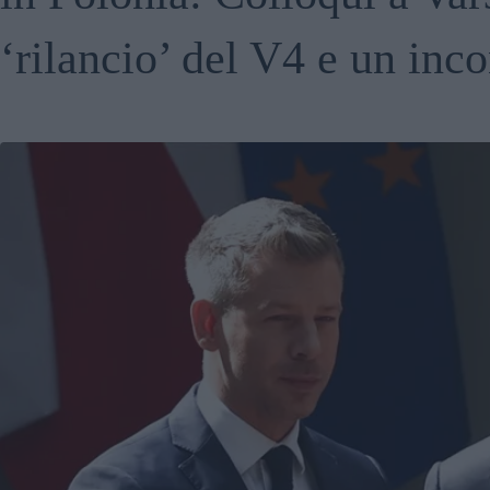
‘rilancio’ del V4 e un inc