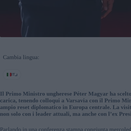
Cambia lingua:
IT
Il Primo Ministro ungherese Péter Magyar ha scelto l
carica, tenendo colloqui a Varsavia con il Primo Mi
ampio reset diplomatico in Europa centrale. La visi
non solo con i leader attuali, ma anche con l’ex Pre
Parlando in una conferenza stampa congiunta mercoled