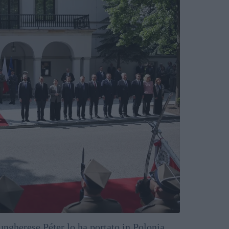
ungherese Péter lo ha portato in Polonia.