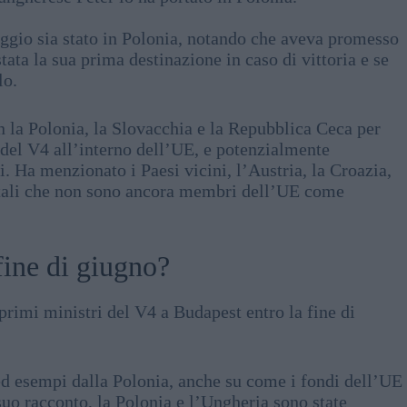
ggio sia stato in Polonia, notando che aveva promesso
ata la sua prima destinazione in caso di vittoria e se
lo.
 la Polonia, la Slovacchia e la Repubblica Ceca per
a” del V4 all’interno dell’UE, e potenzialmente
i. Ha menzionato i Paesi vicini, l’Austria, la Croazia,
entali che non sono ancora membri dell’UE come
fine di giugno?
primi ministri del V4 a Budapest entro la fine di
ed esempi dalla Polonia, anche su come i fondi dell’UE
suo racconto, la Polonia e l’Ungheria sono state