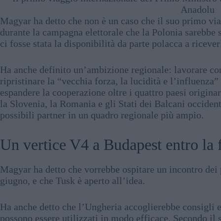
Anadolu
Magyar ha detto che non è un caso che il suo primo via
durante la campagna elettorale che la Polonia sarebbe st
ci fosse stata la disponibilità da parte polacca a ricever
Ha anche definito un’ambizione regionale: lavorare con
ripristinare la “vecchia forza, la lucidità e l’influenz
espandere la cooperazione oltre i quattro paesi originar
la Slovenia, la Romania e gli Stati dei Balcani occid
possibili partner in un quadro regionale più ampio.
Un vertice V4 a Budapest entro la 
Magyar ha detto che vorrebbe ospitare un incontro dei 
giugno, e che Tusk è aperto all’idea.
Ha anche detto che l’Ungheria accoglierebbe consigli 
possono essere utilizzati in modo efficace. Secondo il 