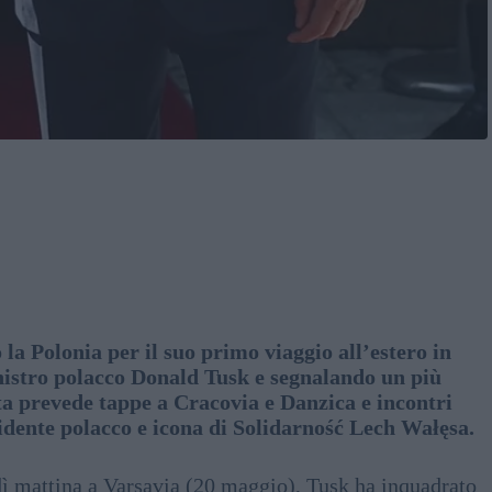
a Polonia per il suo primo viaggio all’estero in
nistro polacco Donald Tusk e segnalando un più
ta prevede tappe a Cracovia e Danzica e incontri
sidente polacco e icona di Solidarność Lech Wałęsa.
ì mattina a Varsavia (20 maggio), Tusk ha inquadrato