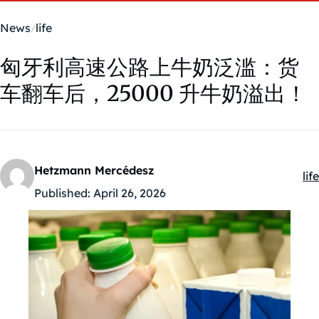
News
life
匈牙利高速公路上牛奶泛滥：货
车翻车后，25000 升牛奶溢出！
Hetzmann Mercédesz
life
Ka
Published:
April 26, 2026