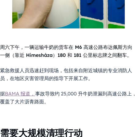
周六下午，一辆运输牛奶的货车在 M6 高速公路布达佩斯方向
一侧（靠近 Himesháza）180 和 181 公里标志牌之间翻车。
紧急救援人员迅速赶到现场，包括来自附近城镇的专业消防人
员，在地区灾害管理局的指导下开展工作。
据
BAMA 报道，
事故导致约 25,000 升牛奶泄漏到高速公路上，
覆盖了大片沥青路面。
需要大规模清理行动