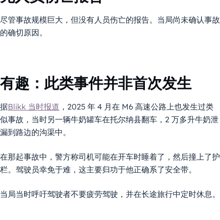
尽管事故规模巨大，但没有人员伤亡的报告。当局尚未确认事故
的确切原因。
有趣：此类事件并非首次发生
据
Blikk 当时报道
，2025 年 4 月在 M6 高速公路上也发生过类
似事故，当时另一辆牛奶罐车在托尔纳县翻车，2 万多升牛奶泄
漏到路边的沟渠中。
在那起事故中，警方称司机可能在开车时睡着了，然后撞上了护
栏。驾驶员幸免于难，这主要归功于他正确系了安全带。
当局当时呼吁驾驶者不要疲劳驾驶，并在长途旅行中定时休息。