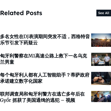
Related Posts
See All
多名女性在DJ表演期间突发不适，西格特音
乐节引发下药疑云
匈牙利警察在M1高速公路上救下一名乌克
兰男童
每个匈牙利人都有人工智能助手？蒂萨政府
承诺建立数字化国家
联邦调查局和匈牙利警方在逃亡多年后在
Győr 抓获了美国通缉的逃犯 – 视频