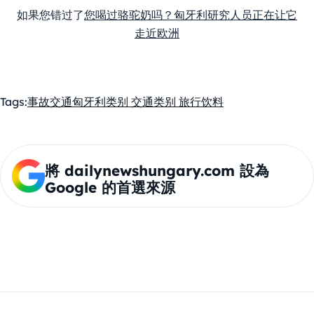
如果您错过了
您喝过骆驼奶吗？匈牙利研究人员正在让它
走近欧洲
Tags:
事故
交通
匈牙利
类别 交通
类别 旅行
饮料
將 dailynewshungary.com 設為
Google 的首選來源