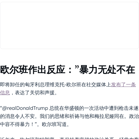
欧尔班作出反应：”暴力无处不在
即将卸任的匈牙利总理维克托-欧尔班在社交媒体上
发布了一条
信息
，表达了关切和声援。
“@realDonaldTrump 总统在华盛顿的一次活动中遭到枪击未遂
的消息令人不安。我们的思绪和祈祷与他和梅拉尼娅同在。政治
中容不得暴力！”。欧尔班写道。