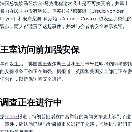
法国总统埃马纽埃尔-马克龙称这次袭击是不可接受的，并重申
暴力在民主中没有地位。乌苏拉-冯德莱恩（Ursula von der
Leyen）和安东尼奥-科斯塔（António Costa）也表达了类似的
观点，两人都谴责了这起事件，并对与会者的安全表示欢迎。
王室访问前加强安保
事件发生后，英国国王查尔斯三世和王后卡米拉即将访问华盛顿
的安保准备工作正在加强。据报道，英国和美国安全部门正在密
切合作，以确保访问安全进行。
调查正在进行中
据
Index
报道，特朗普随后在白宫举行的新闻发布会上谈到了这
一事件，确认他已经与华盛顿市长进行了交谈，当地执法部门正
在积极参与调查。