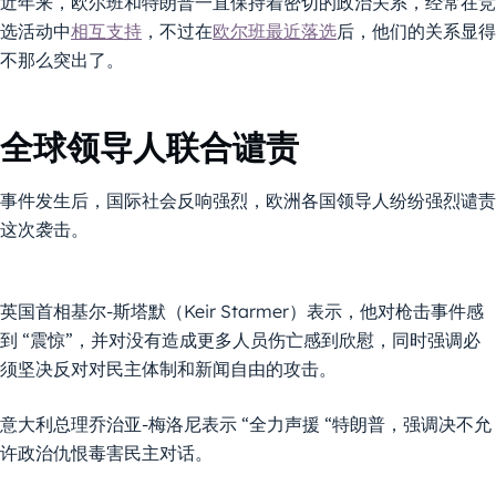
近年来，欧尔班和特朗普一直保持着密切的政治关系，经常在竞
选活动中
相互支持
，不过在
欧尔班最近落选
后，他们的关系显得
不那么突出了。
全球领导人联合谴责
事件发生后，国际社会反响强烈，欧洲各国领导人纷纷强烈谴责
这次袭击。
英国首相基尔-斯塔默（Keir Starmer）表示，他对枪击事件感
到 “震惊”，并对没有造成更多人员伤亡感到欣慰，同时强调必
须坚决反对对民主体制和新闻自由的攻击。
意大利总理乔治亚-梅洛尼表示 “全力声援 “特朗普，强调决不允
许政治仇恨毒害民主对话。