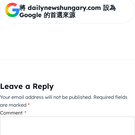
將 dailynewshungary.com 設為
Google 的首選來源
Leave a Reply
Your email address will not be published.
Required fields
are marked
*
Comment
*