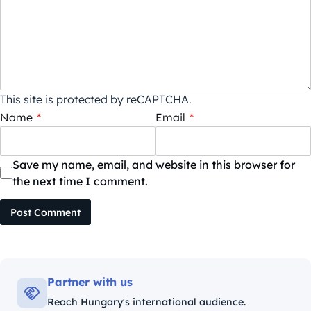
This site is protected by reCAPTCHA.
Name
*
Email
*
Save my name, email, and website in this browser for
the next time I comment.
Post Comment
Partner with us
Reach Hungary's international audience.