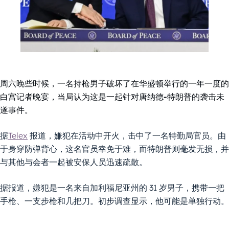
周六晚些时候，一名持枪男子破坏了在华盛顿举行的一年一度的
白宫记者晚宴，当局认为这是一起针对唐纳德-特朗普的袭击未
遂事件。
据
Telex
报道，嫌犯在活动中开火，击中了一名特勤局官员。由
于身穿防弹背心，这名官员幸免于难，而特朗普则毫发无损，并
与其他与会者一起被安保人员迅速疏散。
据报道，嫌犯是一名来自加利福尼亚州的 31 岁男子，携带一把
手枪、一支步枪和几把刀。初步调查显示，他可能是单独行动。