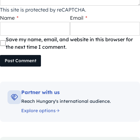
This site is protected by reCAPTCHA.
Name
*
Email
*
Save my name, email, and website in this browser for
the next time I comment.
Post Comment
Partner with us
Reach Hungary's international audience.
Explore options