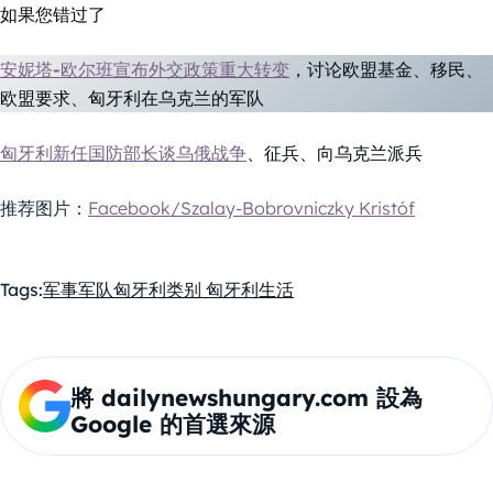
如果您错过了
安妮塔-欧尔班宣布外交政策重大转变
，讨论欧盟基金、移民、
欧盟要求、匈牙利在乌克兰的军队
匈牙利新任国防部长谈乌俄战争
、征兵、向乌克兰派兵
推荐图片：
Facebook/Szalay-Bobrovniczky Kristóf
Tags:
军事
军队
匈牙利
类别 匈牙利生活
將 dailynewshungary.com 設為
Google 的首選來源