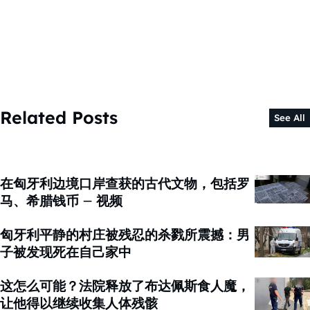
Related Posts
See All
在匈牙利边境口岸查获的古代文物，包括罗
马、希腊钱币 – 视频
匈牙利平静的村庄被残忍的杀戮所震撼：男
子被发现死在自己家中
这怎么可能？法院释放了布达佩斯食人魔，
让他得以继续收集人体残骸