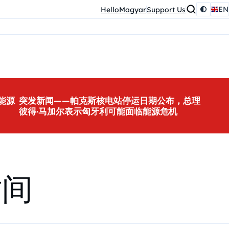
EN
HelloMagyar
Support Us
能源
突发新闻——帕克斯核电站停运日期公布，总理
彼得·马加尔表示匈牙利可能面临能源危机
时间