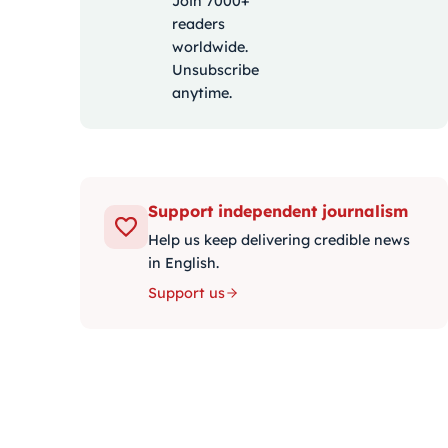
Join 7000+
readers
worldwide.
Unsubscribe
anytime.
Support independent journalism
Help us keep delivering credible news
in English.
Support us