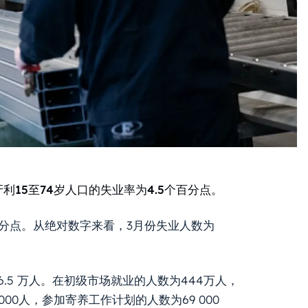
15至74岁人口的失业率为4.5个百分点。
个百分点。从绝对数字来看，3月份失业人数为
 6.5 万人。在初级市场就业的人数为444万人，
000人，参加寄养工作计划的人数为69 000