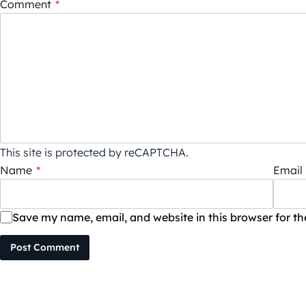
Comment
*
This site is protected by reCAPTCHA.
Name
*
Email
Save my name, email, and website in this browser for t
Post Comment