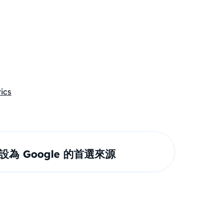
tics
om 設為 Google 的首選來源