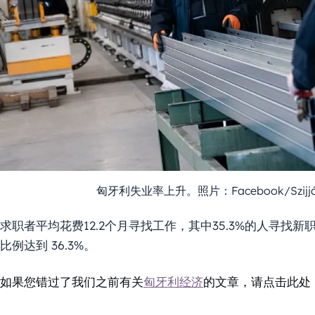
匈牙利失业率上升。照片：Facebook/Szijjá
求职者平均花费12.2个月寻找工作，其中35.3%的人寻
比例达到 36.3%。
如果您错过了我们之前有关
匈牙利经济
的文章，请点击此处