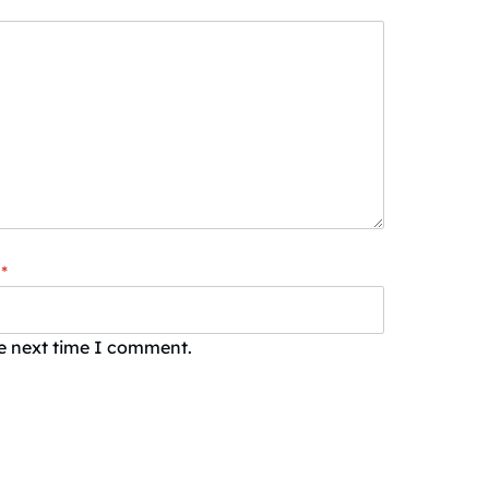
*
he next time I comment.