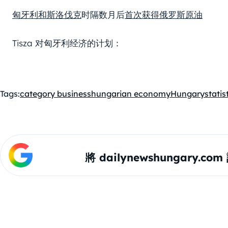
匈牙利和斯洛伐克
时隔数月后
首次获得俄罗斯原油
Tisza 对匈牙利经济的计划：
Tags:
category business
hungarian economy
Hungary
statis
將 dailynewshungary.c