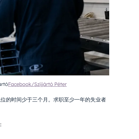
rtó
Facebook/Szijjártó Péter
找新职位的时间少于三个月。求职至少一年的失业者
：