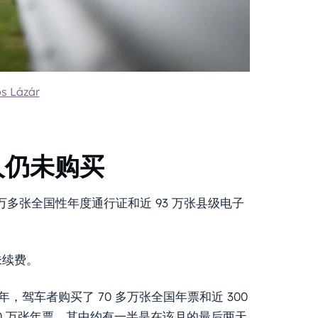
s Lázár
人仍未购买
7.7 万多张全国性年度通行证和近 93 万张县级电子
未续费。
5 年，驾车者购买了 70 多万张全国年票和近 300
60 万张年票，其中约有一半是在该月的最后两天