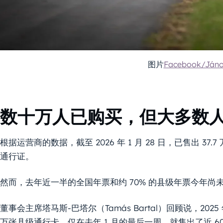
图片
Facebook/Jáno
数十万人已购买，但大多数
根据运营商的数据，截至 2026 年 1 月 28 日，已售出 3
通行证。
然而，去年近一半的全国年票和约 70% 的县级年票今年尚
董事会主席塔马斯-巴塔尔（Tamás Bartal）回顾说，202
万张县级通行卡。仅在去年 1 月的最后一周，就售出了近 