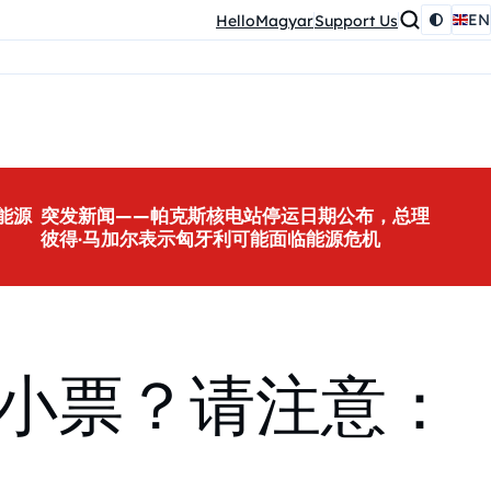
EN
HelloMagyar
Support Us
能源
突发新闻——帕克斯核电站停运日期公布，总理
彼得·马加尔表示匈牙利可能面临能源危机
路小票？请注意：