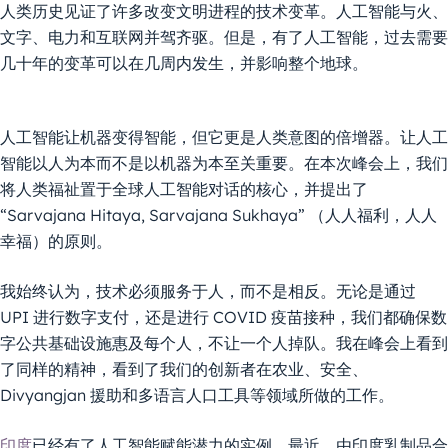
人类历史见证了许多改变文明进程的技术变革。人工智能与火、
文字、电力和互联网并驾齐驱。但是，有了人工智能，过去需要
几十年的变革可以在几周内发生，并影响整个地球。
人工智能让机器变得智能，但它更是人类意图的倍增器。让人工
智能以人为本而不是以机器为本至关重要。在本次峰会上，我们
将人类福祉置于全球人工智能对话的核心，并提出了
“Sarvajana Hitaya, Sarvajana Sukhaya”
（人人福利，人人
幸福）的原则。
我始终认为，技术必须服务于人，而不是相反。无论是通过
UPI 进行数字支付，还是进行 COVID 疫苗接种，我们都确保数
字公共基础设施惠及每个人，不让一个人掉队。我在峰会上看到
了同样的精神，看到了我们的创新者在农业、安全、
Divyangjan 援助和多语言人口工具等领域所做的工作。
印度
已经有了人工智能赋能潜力的实例。最近，由印度乳制品合