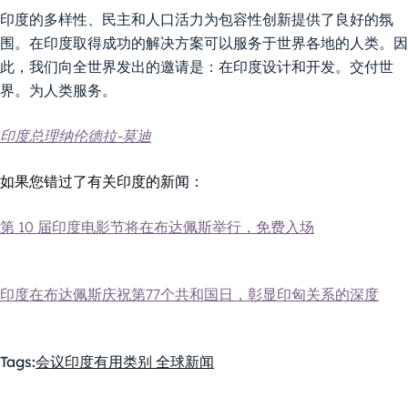
印度的多样性、民主和人口活力为包容性创新提供了良好的氛
围。在印度取得成功的解决方案可以服务于世界各地的人类。因
此，我们向全世界发出的邀请是：在印度设计和开发。交付世
界。为人类服务。
印度总理纳伦德拉-莫迪
如果您错过了有关印度的新闻：
第 10 届印度电影节将在布达佩斯举行，免费入场
印度在布达佩斯庆祝第77个共和国日，彰显印匈关系的深度
Tags:
会议
印度
有用
类别 全球新闻