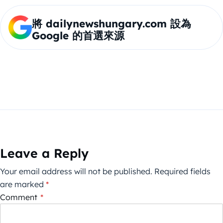
將 dailynewshungary.com 設為
Google 的首選來源
Leave a Reply
Your email address will not be published.
Required fields
are marked
*
Comment
*