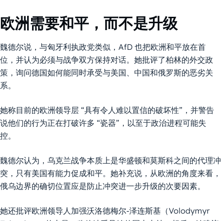
欧洲需要和平，而不是升级
魏德尔说，与匈牙利执政党类似，AfD 也把欧洲和平放在首
位，并认为必须与战争双方保持对话。她批评了柏林的外交政
策，询问德国如何能同时承受与美国、中国和俄罗斯的恶劣关
系。
她称目前的欧洲领导层 “具有令人难以置信的破坏性”，并警告
说他们的行为正在打破许多 “瓷器”，以至于政治进程可能失
控。
魏德尔认为，乌克兰战争本质上是华盛顿和莫斯科之间的代理冲
突，只有美国有能力促成和平。她补充说，从欧洲的角度来看，
俄乌边界的确切位置应是防止冲突进一步升级的次要因素。
她还批评欧洲领导人加强沃洛德梅尔-泽连斯基（Volodymyr