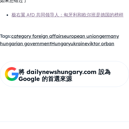
如果您错过了
极右翼 AfD 共同领导人：匈牙利和欧尔班是德国的榜样
Tags:
category foreign affairs
european union
germany
hungarian government
Hungary
ukraine
viktor orban
將 dailynewshungary.com 設為
Google 的首選來源