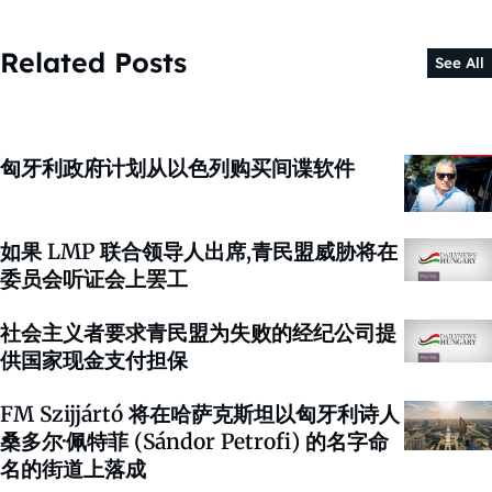
Related Posts
See All
匈牙利政府计划从以色列购买间谍软件
如果 LMP 联合领导人出席,青民盟威胁将在
委员会听证会上罢工
社会主义者要求青民盟为失败的经纪公司提
供国家现金支付担保
FM Szijjártó 将在哈萨克斯坦以匈牙利诗人
桑多尔·佩特菲 (Sándor Petrofi) 的名字命
名的街道上落成