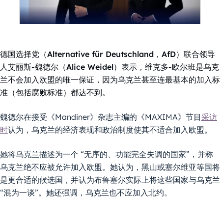
德国选择党（Alternative für Deutschland，AfD）联合领导
人艾丽斯-魏德尔（Alice Weidel）表示，维克多-欧尔班是乌克
兰不会加入欧盟的唯一保证，因为乌克兰甚至连最基本的加入标
准（包括腐败标准）都达不到。
魏德尔在接受《Mandiner》杂志主编的《MAXIMA》节目
采访
时
认为，乌克兰的经济表现和政治制度使其不适合加入欧盟。
她将乌克兰描述为一个 “无序的、功能完全失调的国家”，并称
乌克兰绝不应被允许加入欧盟。她认为，黑山或塞尔维亚等国将
是更合适的候选国，并认为布鲁塞尔实际上将这些国家与乌克兰
“混为一谈”。她还强调，乌克兰也不应加入北约。