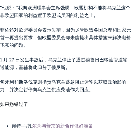
“他说：”我向欧洲理事会主席强调，欧盟机构不能将乌克兰这个
非欧盟国家的利益置于欧盟成员国的利益之上。
菲佐还对欧盟委员会表示失望，因为尽管欧盟各国总理和国家元
首一再提出要求，但欧盟委员会却未能提出具体措施来解决电价
飞涨的问题。
1 月 27 日发生事故后，乌克兰停止了通过德鲁日巴输油管道输
送能源，基辅将此归咎于俄罗斯。
匈牙利和斯洛伐克则指责乌克兰蓄意阻止运输以获取政治影响
力，并决定暂停向乌克兰供应柴油作为回应。
如果您错过了
佩特-马扎
尔为与普京的新合作做好准备