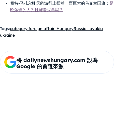
佩特-马扎尔昨天的游行上插着一面巨大的乌克兰国旗：
是
欧尔班的人为挑衅者买单吗？
Tags:
category foreign affairs
Hungary
Russia
slovakia
ukraine
將 dailynewshungary.com 設為
Google 的首選來源