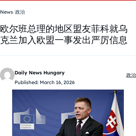
News
政治
欧尔班总理的地区盟友菲科就乌
克兰加入欧盟一事发出严厉信息
Daily News Hungary
政治
Kate
Published:
March 16, 2026