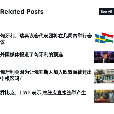
Related Posts
See All
匈牙利、瑞典议会代表团将在几周内举行会
议
外国媒体报道了匈牙利的预选
匈牙利会因为让俄罗斯人加入欧盟而被赶出
申根区吗?
乔比克、LMP 表示,总统应直接选举产生