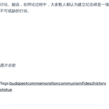
讨论。她说，在辩论过程中，大多数人都认为建立纪念碑是一项
不可或缺的行动。
图片谷歌
Tags:
budapest
commemoration
communism
fidesz
history
statue