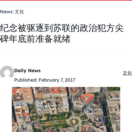
News
文化
纪念被驱逐到苏联的政治犯方尖
碑年底前准备就绪
Daily News
文化
Kate
Published:
February 7, 2017