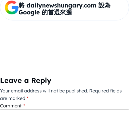
將 dailynewshungary.com 設為
Google 的首選來源
Leave a Reply
Your email address will not be published.
Required fields
are marked
*
Comment
*