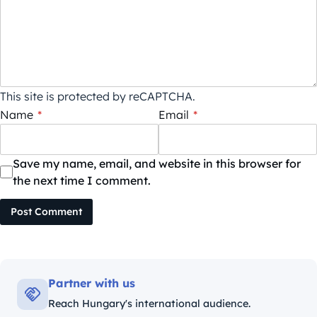
This site is protected by reCAPTCHA.
Name
*
Email
*
Save my name, email, and website in this browser for
the next time I comment.
Post Comment
Partner with us
Reach Hungary's international audience.