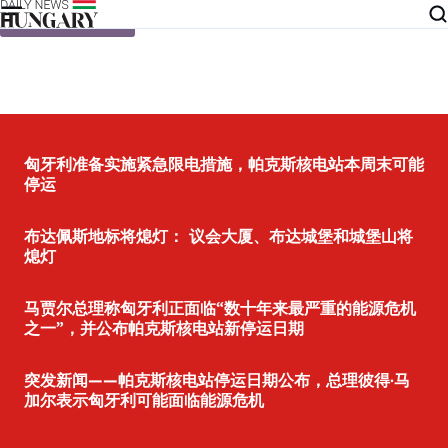
Skip to content
匈牙利准备实施紧急限电措施，帕克斯核电站本周末可能
停运
布达佩斯地标将熄灯： 议会大厦、布达城堡和城堡山将
熄灯
马贾尔总理称匈牙利正面临“数十年来最严重的能源危机
之一”，并公布帕克斯核电站新停运日期
突发新闻——帕克斯核电站停运日期公布，总理彼得·马
加尔表示匈牙利可能面临能源危机