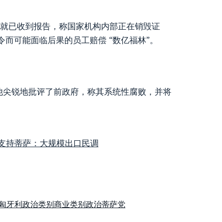
票前就已收到报告，称国家机构内部正在销毁证
而可能面临后果的员工赔偿 “数亿福林”。
。他尖锐地批评了前政府，称其系统性腐败，并将
支持蒂萨：大规模出口民调
匈牙利政治
类别商业
类别政治
蒂萨党