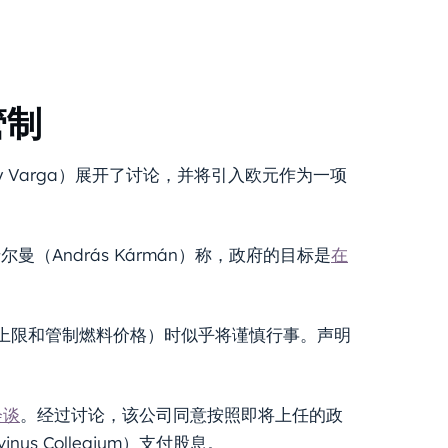
管制
y Varga）展开了讨论，并将引入欧元作为一项
（András Kármán）称，政府的目标是
在
上限和管制燃料价格）时似乎将谨慎行事。声明
会谈
。经过讨论，该公司同意按照即将上任的政
us Collegium）支付股息。