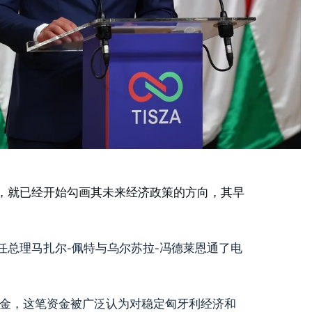
，就已经开始勾画其未来经济政策的方向，其早
总理马扎尔-佩特与乌尔苏拉-冯德莱恩通了电
盟资金，这笔资金被广泛认为对稳定匈牙利经济和