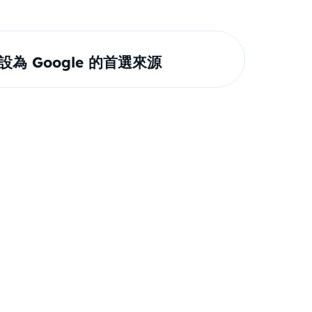
om 設為 Google 的首選來源