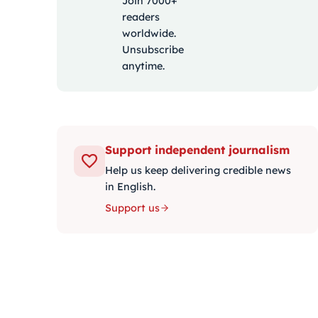
Join 7000+
readers
worldwide.
Unsubscribe
anytime.
Support independent journalism
Help us keep delivering credible news
in English.
Support us