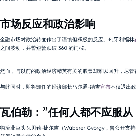
市场反应和政治影响
金融市场对政治转变作出了谨慎但积极的反应。匈牙利福林
之间波动，并曾短暂跌破 360 的门槛。
然而，与以前的政治经济精英有关的股票却难以回升，尽管
与此同时，即将卸任的经济部长马尔通-纳吉
宣布
不仅退出
瓦伯勒：”任何人都不应服从
物流业巨头瓦贝勒-捷尔吉（Wáberer György，曾公