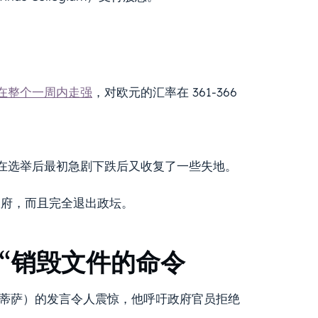
在整个一周内走强
，对欧元的汇率在 361-366
在选举后最初急剧下跌后又收复了一些失地。
政府，而且完全退出政坛。
 “销毁文件的命令
开支持蒂萨）的发言令人震惊，他呼吁政府官员拒绝