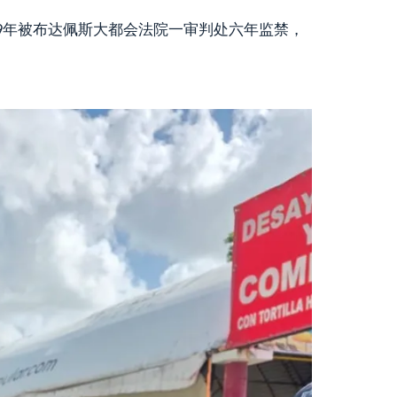
19年被布达佩斯大都会法院一审判处六年监禁，