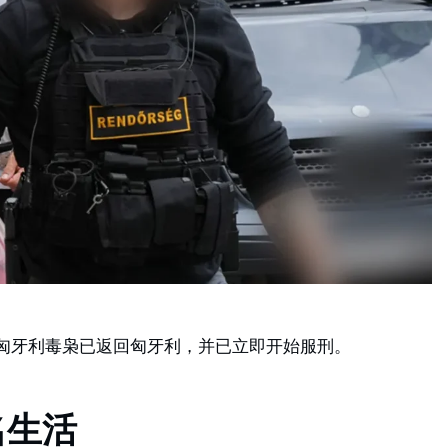
匈牙利毒枭已返回匈牙利，并已立即开始服刑。
名生活