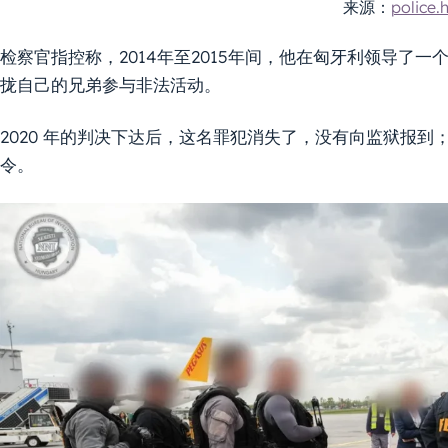
来源：
police.
检察官指控称，2014年至2015年间，他在匈牙利领导了
拢自己的兄弟参与非法活动。
2020 年的判决下达后，这名罪犯消失了，没有向监狱报
令。