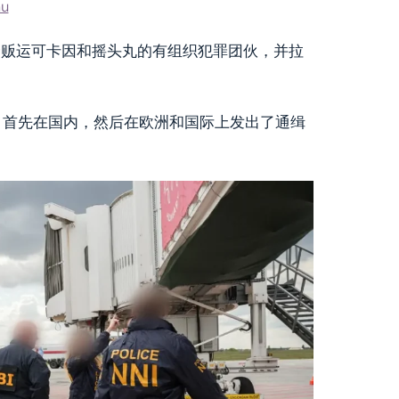
hu
一个贩运可卡因和摇头丸的有组织犯罪团伙，并拉
到；首先在国内，然后在欧洲和国际上发出了通缉