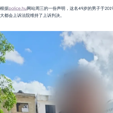
根据
police.hu
网站周三的一份声明，这名49岁的男子于20
大都会上诉法院维持了上诉判决。