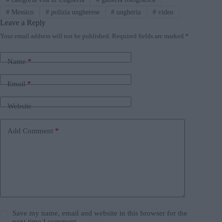
#
Messico
#
polizia ungherese
#
ungheria
#
video
Leave a Reply
Your email address will not be published.
Required fields are marked
*
Name
*
Email
*
Website
Add Comment
*
Save my name, email and website in this browser for the
next time I comment.