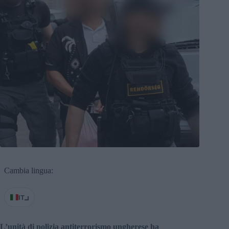
Cambia lingua:
IT
L’unità di polizia antiterrorismo ungherese ha