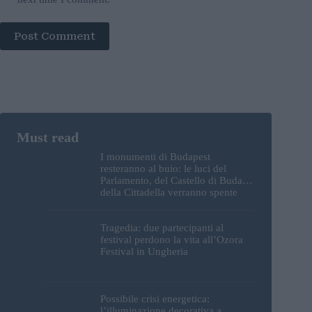
Post Comment
I monumenti di Budapest
resteranno al buio: le luci del
Parlamento, del Castello di Buda e
della Cittadella verranno spente
Tragedia: due partecipanti al
festival perdono la vita all’Ozora
Festival in Ungheria
Possibile crisi energetica:
l’illuminazione decorativa a