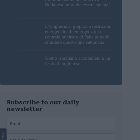
Budapest potrebbe essere spenta!
L’Ungheria si prepara a restrizioni
energetiche di emergenza; la
centrale nucleare di Paks potrebbe
chiudere questo fine settimana
Uomo israeliano accoltellato a un
festival ungherese
Subscribe to our daily
newsletter
LETTER