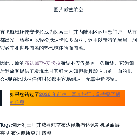
图片威兹航空
直飞航班还使安卡拉成为探索土耳其内陆地区的理想门户。从首
都出发，旅客可以轻松抵达卡帕多西亚，这里以奇特的岩层、洞
穴教堂和世界闻名的热气球体验而闻名。
因此，新的
布达佩斯-安卡拉
航线不仅仅是另一条航线。它为匈
牙利旅客提供了发现土耳其鲜为人知但极具影响力的一面的机
会–现在比以往任何时候都更容易到达，无需中途停留。
如果您错过了
2026 年前往土耳其旅行：您需要了解
的信息
Tags:
匈牙利
土耳其
威兹航空
布达佩斯
布达佩斯机场
旅游
类别 布达佩斯
类别 旅游