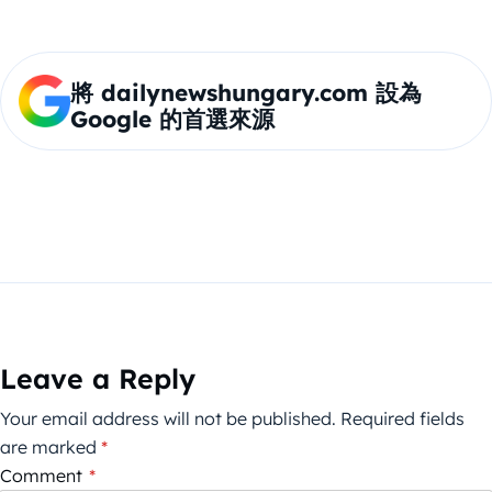
將 dailynewshungary.com 設為
Google 的首選來源
Leave a Reply
Your email address will not be published.
Required fields
are marked
*
Comment
*