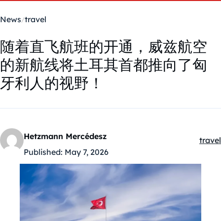
News
travel
随着直飞航班的开通，威兹航空
的新航线将土耳其首都推向了匈
牙利人的视野！
Hetzmann Mercédesz
travel
Kateg
Published:
May 7, 2026