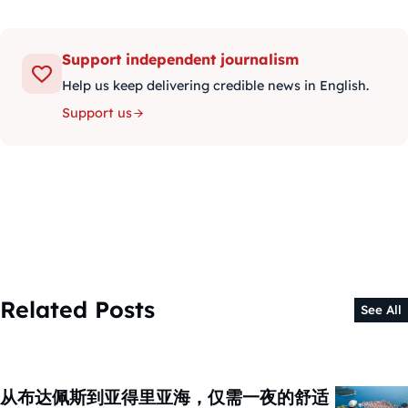
Support independent journalism
Help us keep delivering credible news in English.
Support us
Related Posts
See All
从布达佩斯到亚得里亚海，仅需一夜的舒适