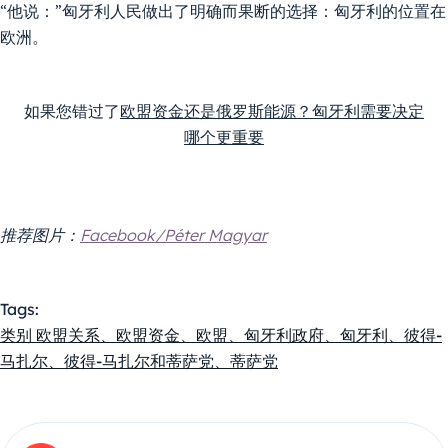
“他说：”匈牙利人民做出了明确而果断的选择：匈牙利的位置在
欧洲。
如果您错过了
欧盟资金还是俄罗斯能源？匈牙利需要决定
哪个更重要
推荐图片：
Facebook/Péter Magyar
Tags:
类别 欧盟关系、欧盟资金、欧盟、匈牙利政府、匈牙利、彼得-
马扎尔、彼得-马扎尔和蒂萨党、蒂萨党