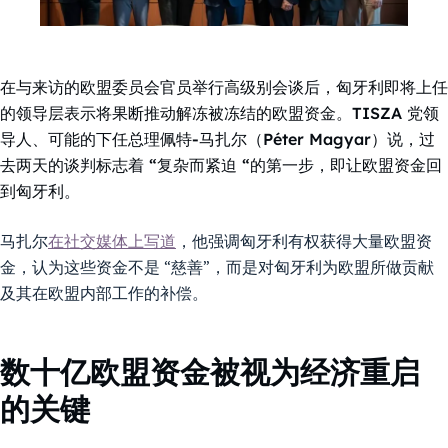
在与来访的欧盟委员会官员举行高级别会谈后，匈牙利即将上任
的领导层表示将果断推动解冻被冻结的欧盟资金。TISZA 党领
导人、可能的下任总理佩特-马扎尔（Péter Magyar）说，过
去两天的谈判标志着 “复杂而紧迫 “的第一步，即让欧盟资金回
到匈牙利。
马扎尔
在社交媒体上写道
，他强调匈牙利有权获得大量欧盟资
金，认为这些资金不是 “慈善”，而是对匈牙利为欧盟所做贡献
及其在欧盟内部工作的补偿。
数十亿欧盟资金被视为经济重启
的关键