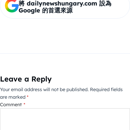
將 dailynewshungary.com 設為
Google 的首選來源
Leave a Reply
Your email address will not be published.
Required fields
are marked
*
Comment
*