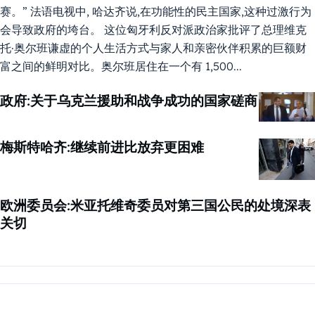
赛。” 法语电视中, 哈达齐说,在功能性的民主国家,这种过激行为
会导致政府的垮台。 这位匈牙利反对派政治家批评了总理维克
托·奥尔班谦虚的个人生活方式与家人和亲密伙伴积累的巨额财
富之间的鲜明对比。奥尔班居住在一个有 1,500...
政府:关于乌克兰援助和战争成功的国家磋商
梅斯特哈齐:继续前进比放弃更困难
欧洲委员会:米亚托维奇委员对第三国公民的处境深表
关切