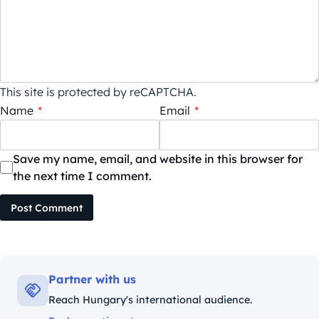
This site is protected by reCAPTCHA.
Name
*
Email
*
Save my name, email, and website in this browser for
the next time I comment.
Post Comment
Partner with us
Reach Hungary's international audience.