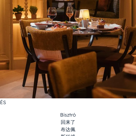
ÉS
Bisztró
回来了
布达佩