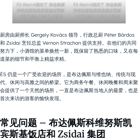
ÉS Bisztró回来了 布达佩斯
ÉS Bisztró回来了 布达佩斯
科维努斯凯宾斯基酒店重新
科维努斯凯宾斯基酒店重新
开张了经过改造的小酒馆
开放其经过改造的小酒馆
厨房由厨师长 Gergely Kovács 领导，行政总厨 Péter Bárdos
和 Zsidai 烹饪总监 Vernon Strachan 提供支持。在他们的共同
努力下，小酒馆的菜单焕然一新，既保留了熟悉的口味，又在每
道菜的细节和平衡上精益求精。
ÉS 仍是一个广受欢迎的场所，是布达佩斯与维也纳、传统与现
代、休闲与高雅之间的桥梁。它为商务午餐、休闲晚餐和周末聚
会提供了一个天然的场所，一直是布达佩斯当地人的最爱，也是
首次来访的游客的愉快发现。
常见问题 – 布达佩斯科维努斯凯
宾斯基饭店和 Zsidai 集团