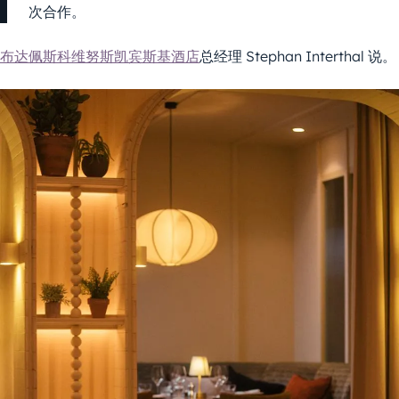
次合作。
布达佩斯科维努斯凯宾斯基酒店
总经理 Stephan Interthal 说。