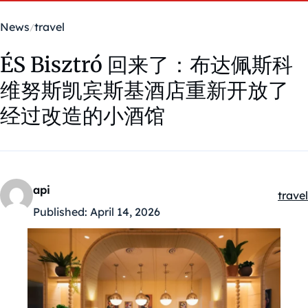
News
travel
ÉS Bisztró 回来了：布达佩斯科
维努斯凯宾斯基酒店重新开放了
经过改造的小酒馆
api
travel
Kateg
Published:
April 14, 2026