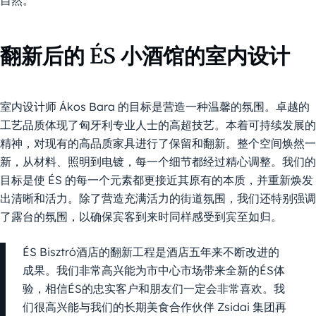
自然。
翻新后的 ÉS 小酒馆的室内设计
室内设计师 Ákos Bara 的目标是营造一种温馨的氛围。卓越的
工艺品质体现了匈牙利专业人士的高超技艺。本着可持续发展的
精神，对现有的高品质家具进行了保留和翻新。整个空间焕然一
新，从材料、照明到电镀，每一个细节都经过精心调整。我们的
目标是使 ÉS 的每一个元素都更接近其原有的本质，并重新焕发
出清晰和活力。除了营造充满活力的街道氛围，我们还特别强调
了露台的氛围，以确保宾客到来时同样感受到宾至如归。
ÉS Bisztró酒店的翻新工程是酒店五年来不断改进的
成果。我们非常高兴能为市中心市场带来全新的ÉS体
验，相信ÉS的忠实客户和朋友们一定会非常喜欢。我
们很高兴能与我们的长期美食合作伙伴 Zsidai 集团再