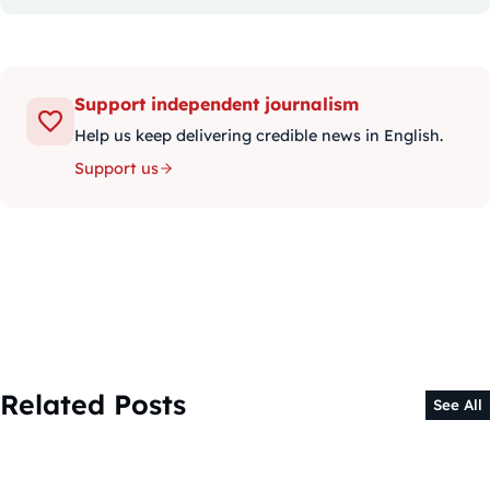
Support independent journalism
Help us keep delivering credible news in English.
Support us
Related Posts
See All