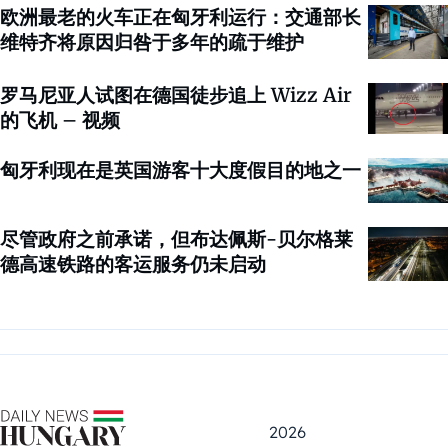
欧洲最老的火车正在匈牙利运行：交通部长
维特齐将原因归咎于多年的疏于维护
罗马尼亚人试图在德国徒步追上 Wizz Air
的飞机 – 视频
匈牙利现在是英国游客十大度假目的地之一
尽管政府之前承诺，但布达佩斯-贝尔格莱
德高速铁路的客运服务仍未启动
2026