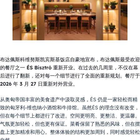
布达佩斯科维努斯凯宾斯基饭店自豪地宣布，布达佩斯最受欢迎
的餐厅之一 ÉS Bisztró 重新开业。在过去的几周里，不仅在幕
后进行了翻新，还对每一个细节进行了全面的重新规划。餐厅于
2026 年 3 月 27 日重新对外营业。
从奥匈帝国丰富的美食遗产中汲取灵感，ÉS 仍是一家轻松而精
致的匈牙利-维也纳小酒馆和牛排馆。虽然ÉS 的理念没有改变，
但在每个细节上都进行了改进。空间更明亮、更整洁、更温馨。
气氛更加轻松，但也更有保证。菜肴保留了熟悉的风味，但在摆
盘上更加精准和用心。整体体验的结构更加周到，同时感觉轻松