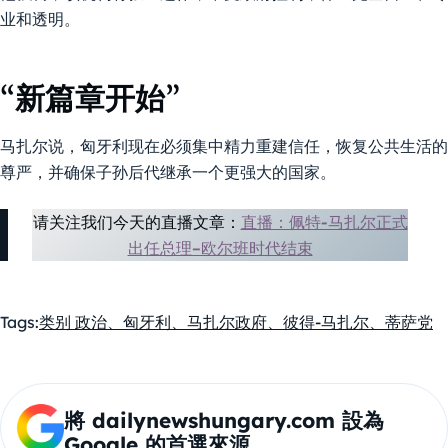
业和透明。
“新篇章开始”
马扎尔说，匈牙利现在必须集中精力重建信任，恢复公共生活的
尊严，并确保子孙后代继承一个更强大的国家。
请关注我们今天的直播文章：
直播：佩特-马扎尔正式
出任总理–欧尔班时代结束
Tags:
类别 政治、匈牙利、马扎尔政府、彼得-马扎尔、蒂萨党
將 dailynewshungary.com 設為
Google 的首選來源