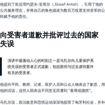
他提到了前总理约瑟夫-安塔尔（József Antall），引用了他的
公共服务理念，并将自己的角色描述为数百万投票支持变革的公
民赋予他的责任。
向受害者道歉并批评过去的国家
失误
演讲中最激动人心的时刻之一是马扎尔向儿童保护系
统失误的受害者正式道歉，包括那些与过去虐待案件
有关的受害者。
他还向平民、教师、记者、医护人员和公众人物表达了歉意，用
他的话说，这些人因表达不同意见而遭到 “羞辱或骚扰”。
马扎尔说，政治敌意和恐惧运动深深地损害了匈牙利社会，并补