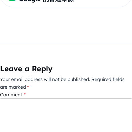
Leave a Reply
Your email address will not be published.
Required fields
are marked
*
Comment
*