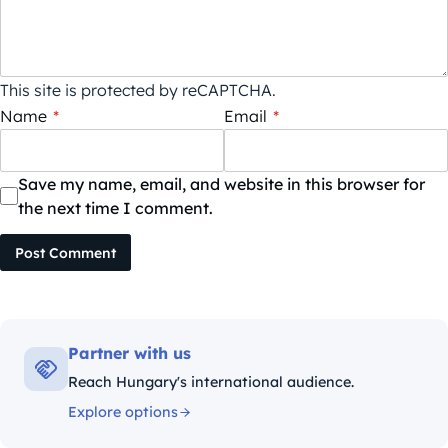
This site is protected by reCAPTCHA.
Name
*
Email
*
Save my name, email, and website in this browser for
the next time I comment.
Post Comment
Partner with us
Reach Hungary's international audience.
Explore options