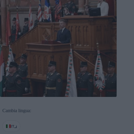
Cambia lingua:
IT