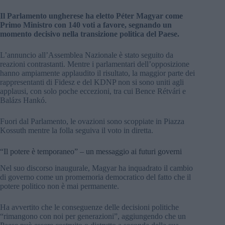
Il Parlamento ungherese ha eletto Péter Magyar come
Primo Ministro con 140 voti a favore, segnando un
momento decisivo nella transizione politica del Paese.
L’annuncio all’Assemblea Nazionale è stato seguito da
reazioni contrastanti. Mentre i parlamentari dell’opposizione
hanno ampiamente applaudito il risultato, la maggior parte dei
rappresentanti di Fidesz e del KDNP non si sono uniti agli
applausi, con solo poche eccezioni, tra cui Bence Rétvári e
Balázs Hankó.
Fuori dal Parlamento, le ovazioni sono scoppiate in Piazza
Kossuth mentre la folla seguiva il voto in diretta.
“Il potere è temporaneo” – un messaggio ai futuri governi
Nel suo discorso inaugurale, Magyar ha inquadrato il cambio
di governo come un promemoria democratico del fatto che il
potere politico non è mai permanente.
Ha avvertito che le conseguenze delle decisioni politiche
“rimangono con noi per generazioni”, aggiungendo che un