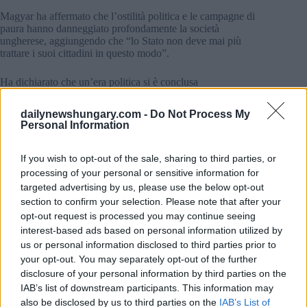
Magyar ha affermato che l’ostilità politica e le campagne di
paura hanno danneggiato profondamente la società
ungherese, aggiungendo che “lo Stato non deve mai più
trattare i suoi cittadini in questo modo”.
Ha dichiarato che un’era politica si è conclusa
definitivamente.
dailynewshungary.com -
Do Not Process My
Personal Information
If you wish to opt-out of the sale, sharing to third parties, or
processing of your personal or sensitive information for
targeted advertising by us, please use the below opt-out
section to confirm your selection. Please note that after your
opt-out request is processed you may continue seeing
interest-based ads based on personal information utilized by
us or personal information disclosed to third parties prior to
your opt-out. You may separately opt-out of the further
disclosure of your personal information by third parties on the
IAB’s list of downstream participants. This information may
also be disclosed by us to third parties on the
IAB’s List of