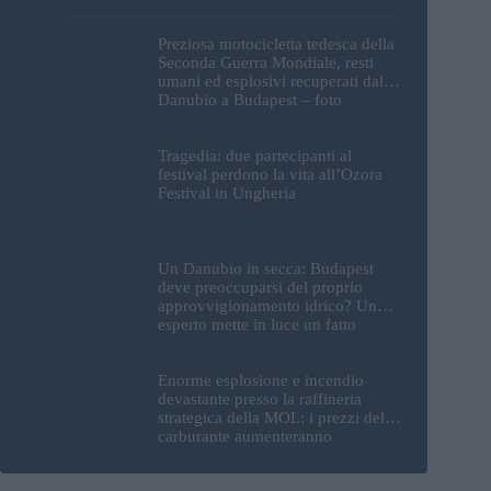
Preziosa motocicletta tedesca della
Seconda Guerra Mondiale, resti
umani ed esplosivi recuperati dal
Danubio a Budapest – foto
Tragedia: due partecipanti al
festival perdono la vita all’Ozora
Festival in Ungheria
Un Danubio in secca: Budapest
deve preoccuparsi del proprio
approvvigionamento idrico? Un
esperto mette in luce un fatto
sorprendente
Enorme esplosione e incendio
devastante presso la raffineria
strategica della MOL: i prezzi del
carburante aumenteranno
nuovamente?