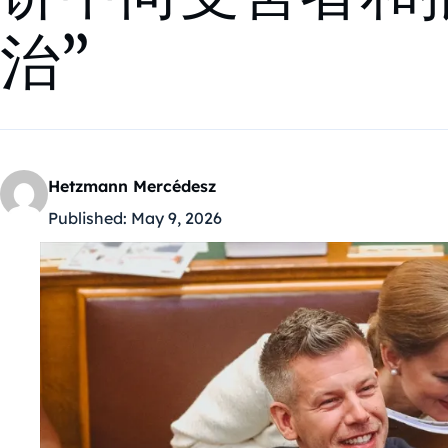
治”
Hetzmann Mercédesz
Published:
May 9, 2026