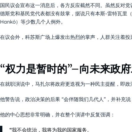
国民议会宣布这一消息后，各方反应截然不同。虽然反对党
德斯党和基民党代表都没有鼓掌，据说只有本斯-雷特瓦里（Bence
Hankó）等少数几个人例外。
在议会外，科苏斯广场上爆发出热烈的掌声，人群关注着投
“权力是暂时的”–向未来政
在就职演说中，马扎尔将政府更迭视为一种民主提醒，即政
他警告说，政治决策的后果 “会伴随我们几代人”，并补充
他的中心思想非常明确，并在整个演讲中反复强调：
“我不会统治，我将为我的国家服务。