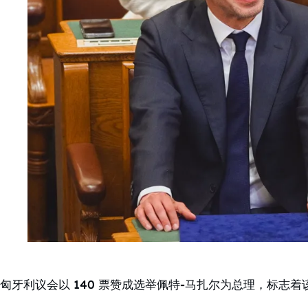
匈牙利议会以 140 票赞成选举佩特-马扎尔为总理，标志