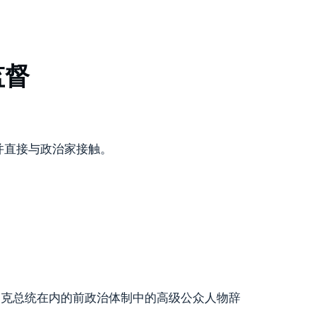
监督
。
并直接与政治家接触。
约克总统在内的前政治体制中的高级公众人物辞