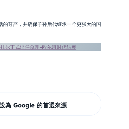
活的尊严，并确保子孙后代继承一个更强大的国
马扎尔正式出任总理–欧尔班时代结束
om 設為 Google 的首選來源