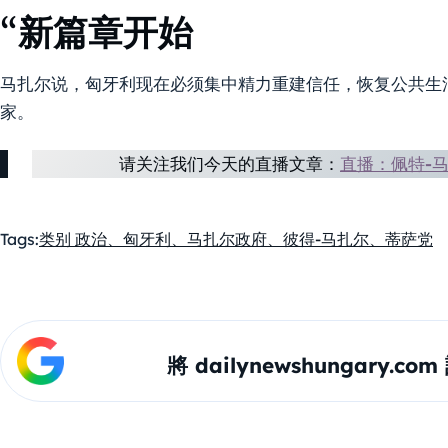
“新篇章开始
马扎尔说，匈牙利现在必须集中精力重建信任，恢复公共生
家。
请关注我们今天的直播文章：
直播：佩特-
Tags:
类别 政治、匈牙利、马扎尔政府、彼得-马扎尔、蒂萨党
將 dailynewshungary.c