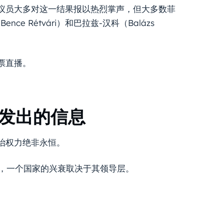
议员大多对这一结果报以热烈掌声，但大多数菲
 Rétvári）和巴拉兹-汉科（Balázs
票直播。
府发出的信息
治权力绝非永恒。
说，一个国家的兴衰取决于其领导层。