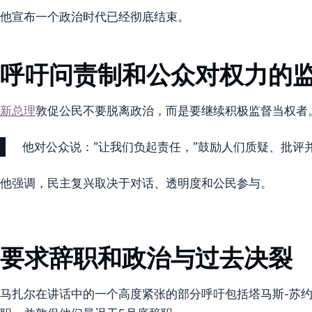
他宣布一个政治时代已经彻底结束。
呼吁问责制和公众对权力的
新总理
敦促公民不要脱离政治，而是要继续积极监督当权者
他对公众说：”让我们负起责任，”鼓励人们质疑、批评
他强调，民主复兴取决于对话、透明度和公民参与。
要求辞职和政治与过去决裂
马扎尔在讲话中的一个高度紧张的部分呼吁包括塔马斯-苏