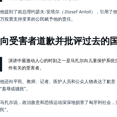
他提到了前总理约瑟夫-安塔尔（József Antall），
万投票支持变革的公民赋予他的责任。
向受害者道歉并批评过去的
演讲中最激动人心的时刻之一是马扎尔向儿童保护系统
件有关的受害者。
他还向平民、教师、记者、医护人员和公众人物表达了歉意
“羞辱或骚扰”。
马扎尔说，政治敌意和恐惧运动深深地损害了匈牙利社会，
民”。